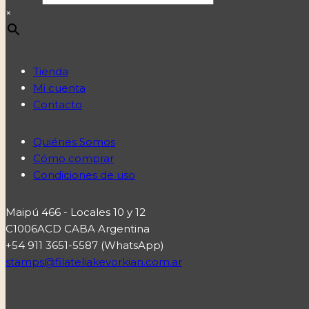
×
Tienda
Mi cuenta
Contacto
Quiénes Somos
Cómo comprar
Condiciones de uso
Maipú 466 - Locales 10 y 12
C1006ACD CABA Argentina
+54 911 3651-5587 (WhatsApp)
stamps@filateliakevorkian.com.ar