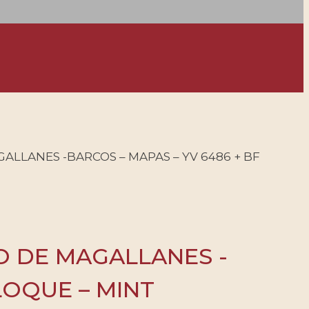
ALLANES -BARCOS – MAPAS – YV 6486 + BF
O DE MAGALLANES -
BLOQUE – MINT