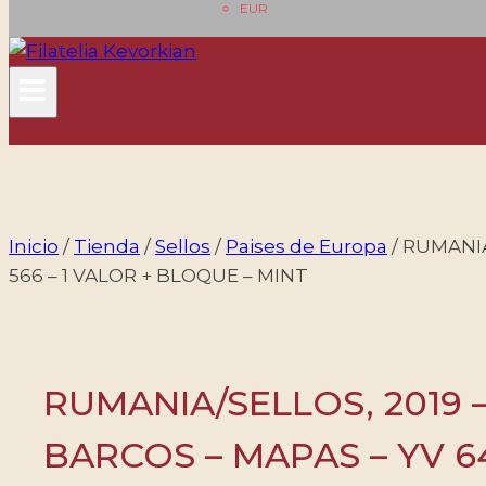
EUR
Inicio
/
Tienda
/
Sellos
/
Paises de Europa
/
RUMANIA
566 – 1 VALOR + BLOQUE – MINT
RUMANIA/SELLOS, 2019
BARCOS – MAPAS – YV 64