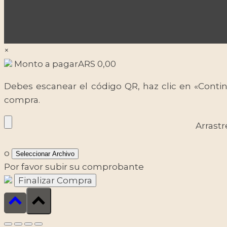
×
Monto a pagar
ARS
0,00
Debes escanear el código QR, haz clic en «Contin
compra.
Arrastr
o
Seleccionar Archivo
Por favor subir su comprobante