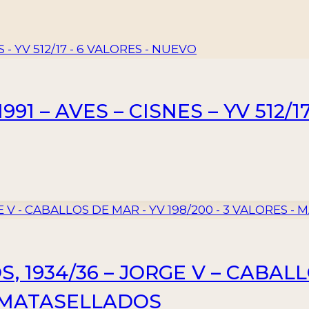
991 – AVES – CISNES – YV 512/
 1934/36 – JORGE V – CABALL
– MATASELLADOS