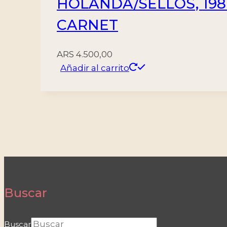
HOLANDA/SELLOS, 1981 
CARNET
ARS
4.500,00
Añadir al carrito
Buscar
Buscar