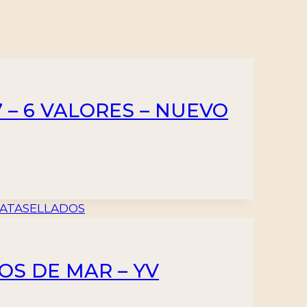
17 – 6 VALORES – NUEVO
OS DE MAR – YV