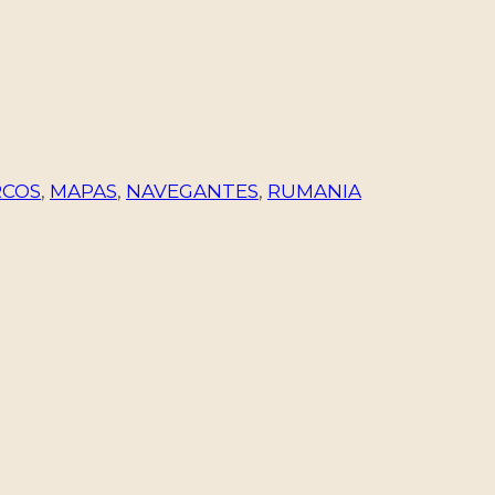
RCOS
,
MAPAS
,
NAVEGANTES
,
RUMANIA