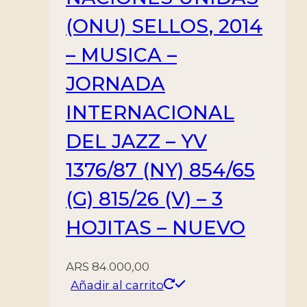
(ONU) SELLOS, 2014
– MUSICA –
JORNADA
INTERNACIONAL
DEL JAZZ – YV
1376/87 (NY) 854/65
(G) 815/26 (V) – 3
HOJITAS – NUEVO
ARS
84.000,00
Añadir al carrito