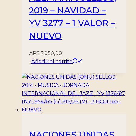
BLOQUE
2019 – NAVIDAD –
-
MINT
YV 3277 – 1 VALOR –
cantidad
NUEVO
ARS
7.050,00
Añadir al carrito
NACIONES UNIDAS