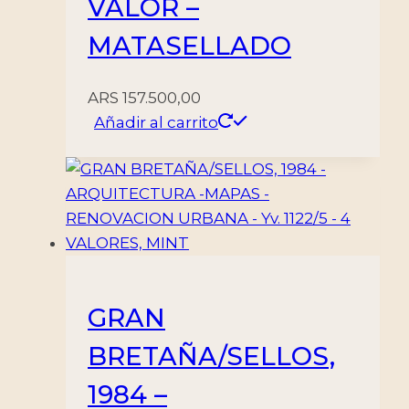
VALOR –
MATASELLADO
ARS
157.500,00
Añadir al carrito
GRAN
BRETAÑA/SELLOS,
1984 –