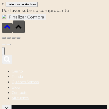
o
Seleccionar Archivo
Por favor subir su comprobante
Carrito
Tienda
Quiénes Somos
Blog
Contacto
Mi cuenta