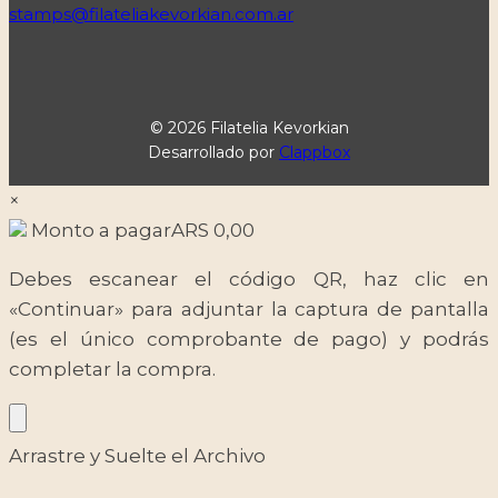
stamps@filateliakevorkian.com.ar
© 2026 Filatelia Kevorkian
Desarrollado por
Clappbox
×
Monto a pagar
ARS
0,00
Debes escanear el código QR, haz clic en
«Continuar» para adjuntar la captura de pantalla
(es el único comprobante de pago) y podrás
completar la compra.
Arrastre y Suelte el Archivo