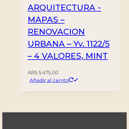
ARQUITECTURA -
MAPAS –
RENOVACION
URBANA – Yv. 1122/5
– 4 VALORES, MINT
ARS
5.475,00
Añadir al carrito