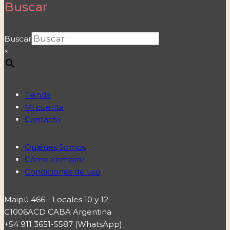
Buscar
Buscar
×
Tienda
Mi cuenta
Contacto
Quiénes Somos
Cómo comprar
Condiciones de uso
Maipú 466 - Locales 10 y 12
C1006ACD CABA Argentina
+54 911 3651-5587 (WhatsApp)