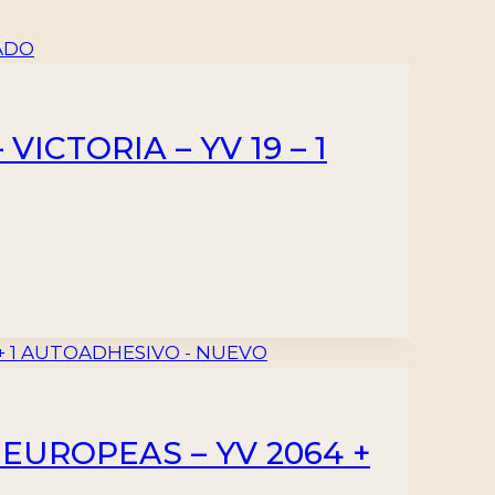
ICTORIA – YV 19 – 1
 EUROPEAS – YV 2064 +