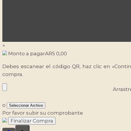
×
Monto a pagar
ARS
0,00
Debes escanear el código QR, haz clic en «Contin
compra.
Arrastr
o
Seleccionar Archivo
Por favor subir su comprobante