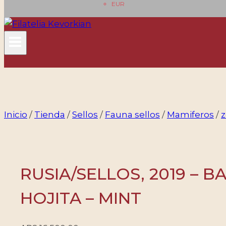
EUR
Inicio
/
Tienda
/
Sellos
/
Fauna sellos
/
Mamiferos
/
z
RUSIA/SELLOS, 2019 – B
HOJITA – MINT