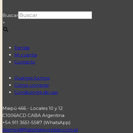
Buscar
×
Tienda
Mi cuenta
Contacto
Quiénes Somos
Cómo comprar
Condiciones de uso
Maipú 466 - Locales 10 y 12
C1006ACD CABA Argentina
+54 911 3651-5587 (WhatsApp)
stamps@filateliakevorkian.com.ar