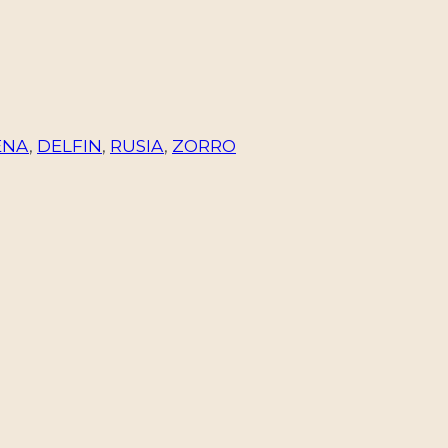
ENA
,
DELFIN
,
RUSIA
,
ZORRO