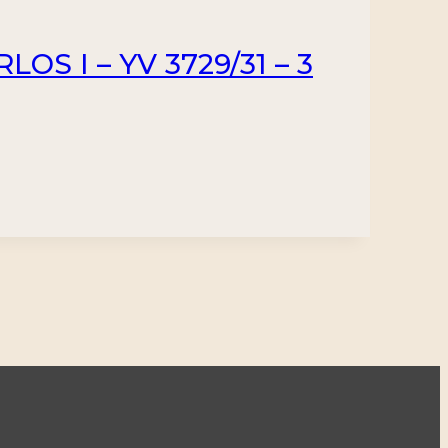
S I – YV 3729/31 – 3