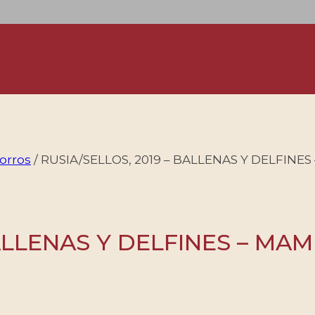
orros
/
RUSIA/SELLOS, 2019 – BALLENAS Y DELFINES 
ALLENAS Y DELFINES – MAMI