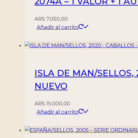
2074A – 1 VALOR + 1 
ARS
7.050,00
Añadir al carrito
ISLA DE MAN/SELLOS, 
NUEVO
ARS
15.000,00
Añadir al carrito