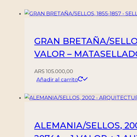
-
MINT
cantidad
GRAN BRETAÑA/SELLOS, 
VALOR – MATASELLAD
ARS
105.000,00
Añadir al carrito
ALEMANIA/SELLOS, 200