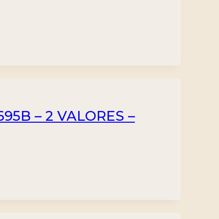
695B – 2 VALORES –