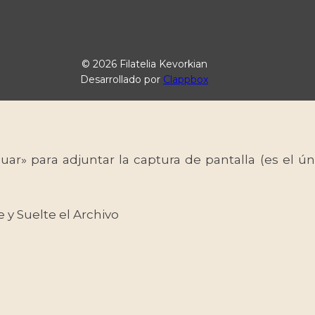
© 2026 Filatelia Kevorkian
Desarrollado por
Clappbox
uar» para adjuntar la captura de pantalla (es el
e y Suelte el Archivo