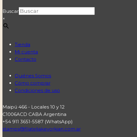
Buscar
×
Tienda
Mi cuenta
Contacto
Quiénes Somos
Cómo comprar
Condiciones de uso
Maipú 466 - Locales 10 y 12
C1006ACD CABA Argentina
+54 911 3651-5587 (WhatsApp)
stamps@filateliakevorkian.com.ar