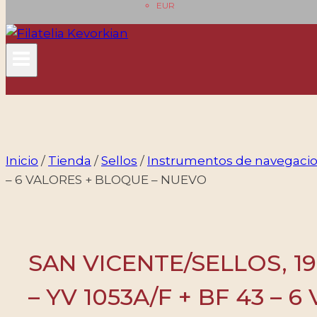
EUR
Inicio
/
Tienda
/
Sellos
/
Instrumentos de navegaci
– 6 VALORES + BLOQUE – NUEVO
SAN VICENTE/SELLOS, 
– YV 1053A/F + BF 43 –