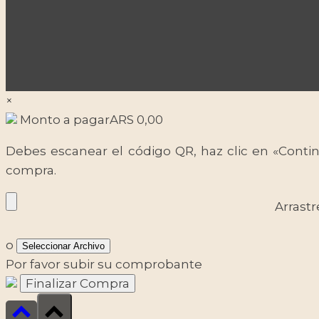
×
Monto a pagar
ARS
0,00
Debes escanear el código QR, haz clic en «Contin
compra.
Arrastr
o
Seleccionar Archivo
Por favor subir su comprobante