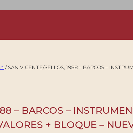
on
/
SAN VICENTE/SELLOS, 1988 – BARCOS – INSTRU
1988 – BARCOS – INSTRUM
 6 VALORES + BLOQUE – NUE