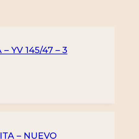
 YV 145/47 – 3
ITA – NUEVO