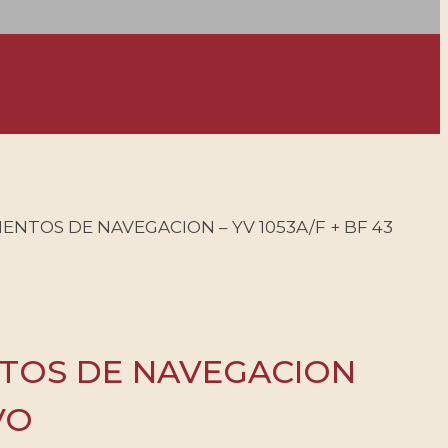
MENTOS DE NAVEGACION – YV 1053A/F + BF 43
ENTOS DE NAVEGACION
VO