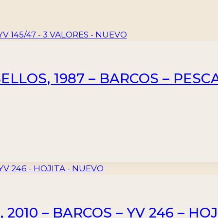
LOS, 1987 – BARCOS – PESCA –
010 – BARCOS – YV 246 – HOJ