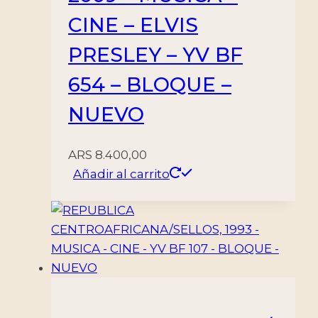
CINE – ELVIS
PRESLEY – YV BF
654 – BLOQUE –
NUEVO
ARS
8.400,00
Añadir al carrito