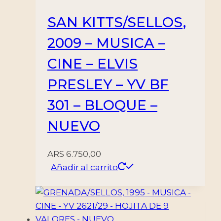
SAN KITTS/SELLOS,
2009 – MUSICA –
CINE – ELVIS
PRESLEY – YV BF
301 – BLOQUE –
NUEVO
ARS
6.750,00
Añadir al carrito