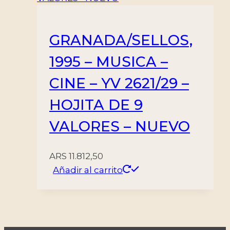
GRANADA/SELLOS,
1995 – MUSICA –
CINE – YV 2621/29 –
HOJITA DE 9
VALORES – NUEVO
ARS
11.812,50
Añadir al carrito