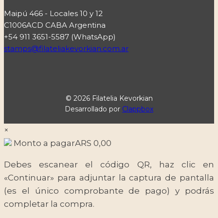
Maipú 466 - Locales 10 y 12
C1006ACD CABA Argentina
+54 911 3651-5587 (WhatsApp)
stamps@filateliakevorkian.com.ar
© 2026 Filatelia Kevorkian
Desarrollado por
Clappbox
×
Monto a pagar
ARS
0,00
Debes escanear el código QR, haz clic en
«Continuar» para adjuntar la captura de pantalla
(es el único comprobante de pago) y podrás
completar la compra.