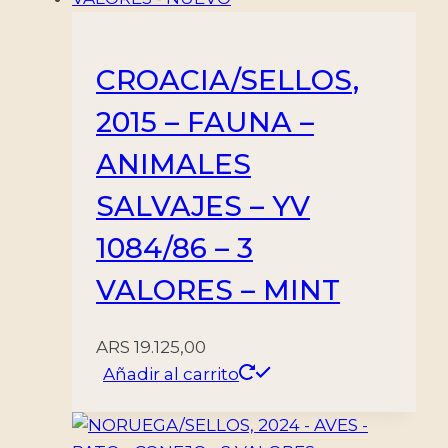
CROACIA/SELLOS,
2015 – FAUNA –
ANIMALES
SALVAJES – YV
1084/86 – 3
VALORES – MINT
ARS
19.125,00
Añadir al carrito