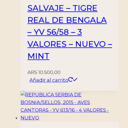
SALVAJE – TIGRE
REAL DE BENGALA
– YV 56/58 – 3
VALORES – NUEVO –
MINT
ARS
10.500,00
Añadir al carrito