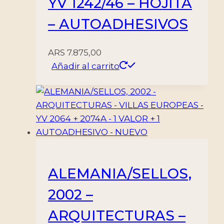
YV 1242/46 – HOJITA
– AUTOADHESIVOS
ARS
7.875,00
Añadir al carrito
ALEMANIA/SELLOS,
2002 –
ARQUITECTURAS –