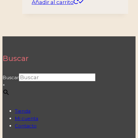
Añadir al carrito
Buscar
Buscar
×
Tienda
Mi cuenta
Contacto