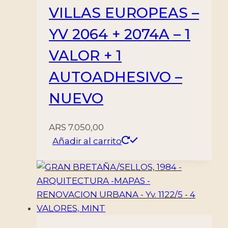
VILLAS EUROPEAS –
YV 2064 + 2074A – 1
VALOR + 1
AUTOADHESIVO –
NUEVO
ARS
7.050,00
Añadir al carrito