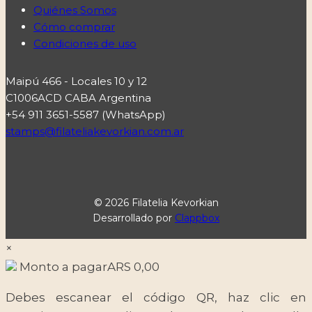
Quiénes Somos
Cómo comprar
Condiciones de uso
Maipú 466 - Locales 10 y 12
C1006ACD CABA Argentina
+54 911 3651-5587 (WhatsApp)
stamps@filateliakevorkian.com.ar
© 2026 Filatelia Kevorkian
Desarrollado por
Clappbox
×
Monto a pagar
ARS
0,00
Debes escanear el código QR, haz clic en