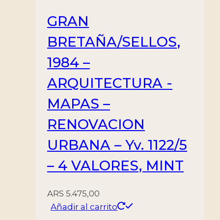
GRAN
BRETAÑA/SELLOS,
1984 –
ARQUITECTURA -
MAPAS –
RENOVACION
URBANA – Yv. 1122/5
– 4 VALORES, MINT
ARS
5.475,00
Añadir al carrito