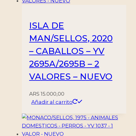
cantidad
ISLA DE
MAN/SELLOS, 2020
– CABALLOS – YV
2695A/2695B – 2
VALORES – NUEVO
ARS
15.000,00
Añadir al carrito