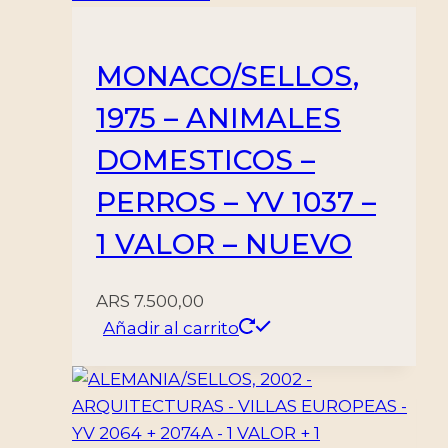
MONACO/SELLOS,
1975 – ANIMALES
DOMESTICOS –
PERROS – YV 1037 –
1 VALOR – NUEVO
ARS
7.500,00
Añadir al carrito