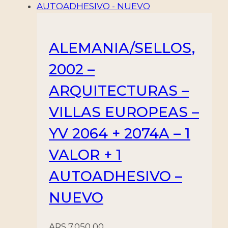
ALEMANIA/SELLOS,
2002 –
ARQUITECTURAS –
VILLAS EUROPEAS –
YV 2064 + 2074A – 1
VALOR + 1
AUTOADHESIVO –
NUEVO
ARS
7.050,00