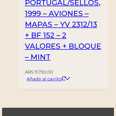
PORTUGAL/SELLOS,
1999 – AVIONES –
MAPAS – YV 2312/13
+ BF 152 – 2
VALORES + BLOQUE
– MINT
ARS
9.750,00
Añadir al carrito