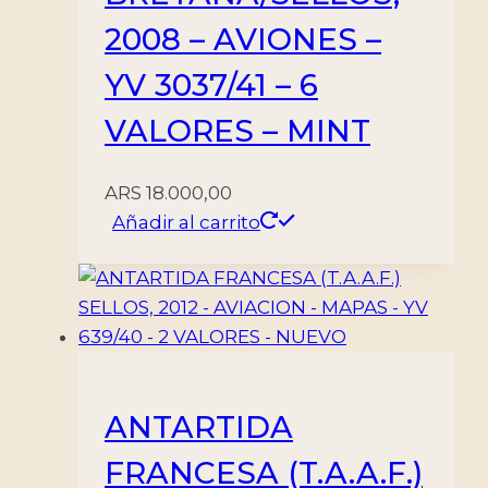
BISAGRA
2008 – AVIONES –
cantidad
YV 3037/41 – 6
VALORES – MINT
ARS
18.000,00
Añadir al carrito
ANTARTIDA
FRANCESA (T.A.A.F.)