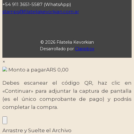
+54 911 3651-5587 (WhatsApp)
stamps@filateliakevorkian.com.ar
© 2026 Filatelia Kevorkian
Desarrollado por
Clappbox
×
Monto a pagar
ARS
0,00
Debes escanear el código QR, haz clic en
«Continuar» para adjuntar la captura de pantalla
(es el único comprobante de pago) y podrás
completar la compra.
Arrastre y Suelte el Archivo