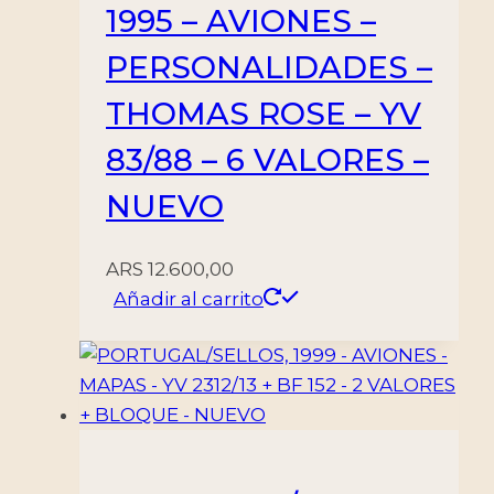
1995 – AVIONES –
PERSONALIDADES –
THOMAS ROSE – YV
83/88 – 6 VALORES –
NUEVO
ARS
12.600,00
Añadir al carrito