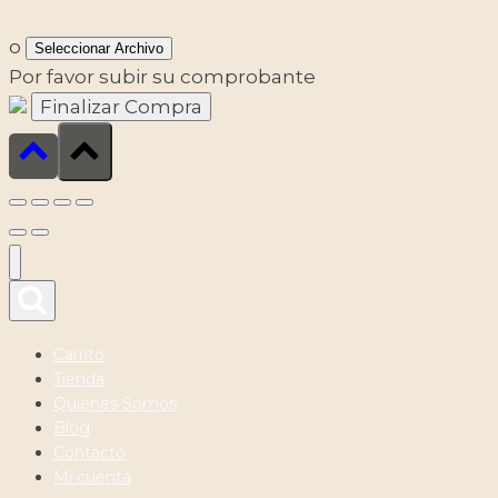
o
Seleccionar Archivo
Por favor subir su comprobante
Carrito
Tienda
Quiénes Somos
Blog
Contacto
Mi cuenta