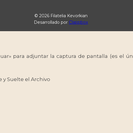
© 2026 Filatelia Kevorkian
Desarrollado por
Clappbox
uar» para adjuntar la captura de pantalla (es el
e y Suelte el Archivo