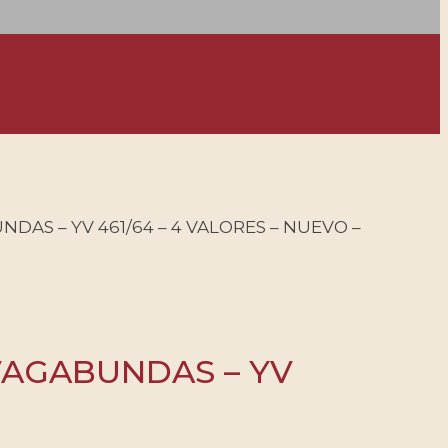
DAS – YV 461/64 – 4 VALORES – NUEVO –
 VAGABUNDAS – YV