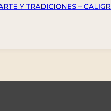
ARTE Y TRADICIONES – CALIGRA