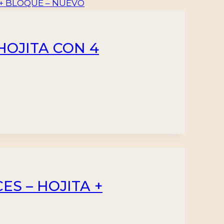
 HOJITA CON 4
ES – HOJITA +