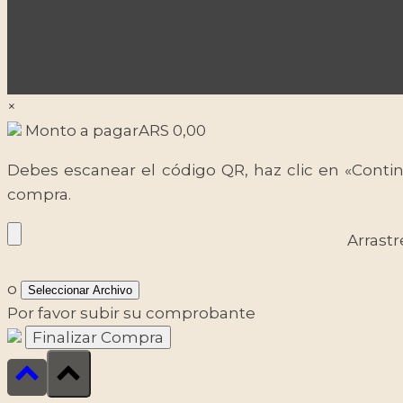
×
Monto a pagar
ARS
0,00
Debes escanear el código QR, haz clic en «Contin
compra.
Arrastr
o
Seleccionar Archivo
Por favor subir su comprobante