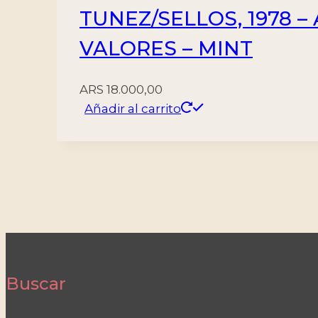
TUNEZ/SELLOS, 1978 – 
VALORES – MINT
ARS
18.000,00
Añadir al carrito
Buscar