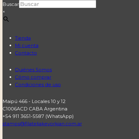
Buscar
×
Tienda
Mi cuenta
Contacto
Quiénes Somos
Cómo comprar
Condiciones de uso
Maipú 466 - Locales 10 y 12
C1006ACD CABA Argentina
+54 911 3651-5587 (WhatsApp)
stamps@filateliakevorkian.com.ar