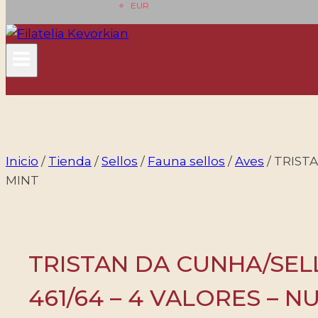
EUR
Inicio
/
Tienda
/
Sellos
/
Fauna sellos
/
Aves
/
TRISTA
MINT
TRISTAN DA CUNHA/SELL
461/64 – 4 VALORES – N