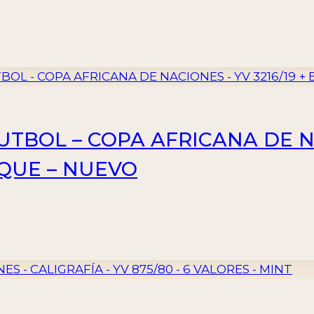
FUTBOL – COPA AFRICANA DE NA
OQUE – NUEVO