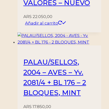
VALORES – NUEVO
ARS
22.050,00
Añadir al carrito
PALAU/SELLOS,
2004 – AVES – Yv.
2081/4 + BL 176 – 2
BLOQUES, MINT
ARS
17.850,00