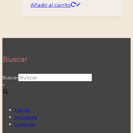
Añadir al carrito
Buscar
Buscar
×
Tienda
Mi cuenta
Contacto