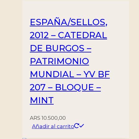
-
NUEVO
cantidad
ESPAÑA/SELLOS,
2012 – CATEDRAL
DE BURGOS –
PATRIMONIO
MUNDIAL – YV BF
207 – BLOQUE –
MINT
ARS
10.500,00
Añadir al carrito