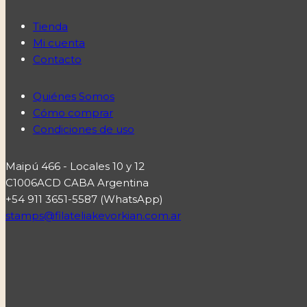
Tienda
Mi cuenta
Contacto
Quiénes Somos
Cómo comprar
Condiciones de uso
Maipú 466 - Locales 10 y 12
C1006ACD CABA Argentina
+54 911 3651-5587 (WhatsApp)
stamps@filateliakevorkian.com.ar