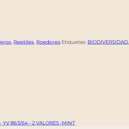
eros
,
Reptiles
,
Roedores
Etiquetas:
BIODIVERSIDAD