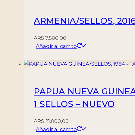
-
NUEVO
ARMENIA/SELLOS, 2016
cantidad
ARS
7.500,00
Añadir al carrito
PAPUA NUEVA GUINEA/S
1 SELLOS – NUEVO
ARS
21.000,00
Añadir al carrito