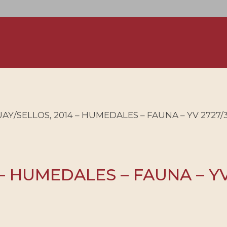
Y/SELLOS, 2014 – HUMEDALES – FAUNA – YV 2727/3
– HUMEDALES – FAUNA – YV 