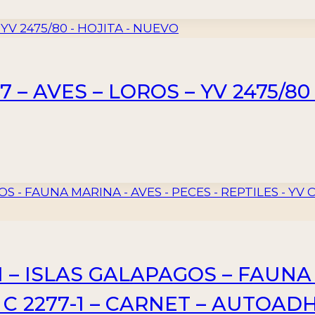
 – AVES – LOROS – YV 2475/80
 – ISLAS GALAPAGOS – FAUNA
V C 2277-1 – CARNET – AUTOA