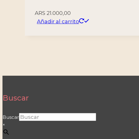
ARS
21.000,00
Añadir al carrito
Buscar
Buscar
×