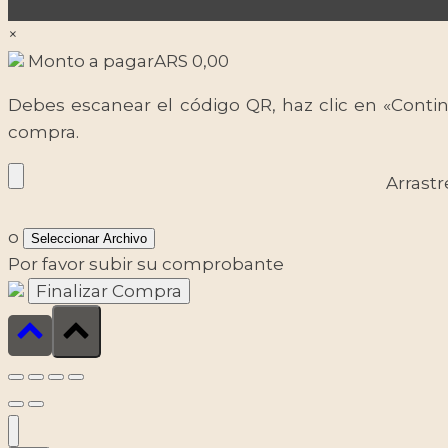
×
Monto a pagar
ARS
0,00
Debes escanear el código QR, haz clic en «Contin
compra.
Arrastr
o
Seleccionar Archivo
Por favor subir su comprobante