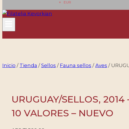
EUR
Inicio
/
Tienda
/
Sellos
/
Fauna sellos
/
Aves
/
URUGUA
URUGUAY/SELLOS, 2014 
10 VALORES – NUEVO