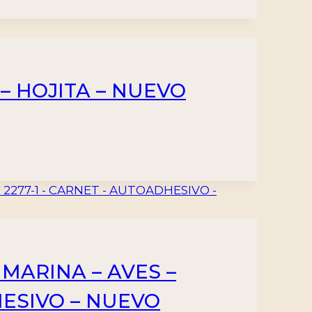
 – HOJITA – NUEVO
 MARINA – AVES –
DHESIVO – NUEVO