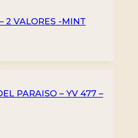
 – 2 VALORES -MINT
EL PARAISO – YV 477 –