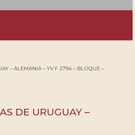
Y – ALEMANIA – YV F 2794 – BLOQUE –
CAS DE URUGUAY –