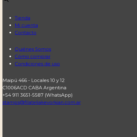
Tienda
Mi cuenta
Contacto
Quiénes Somos
Cómo comprar
Condiciones de uso
Maipú 466 - Locales 10 y 12
C1006ACD CABA Argentina
+54 911 3651-5587 (WhatsApp)
stamps@filateliakevorkian.com.ar