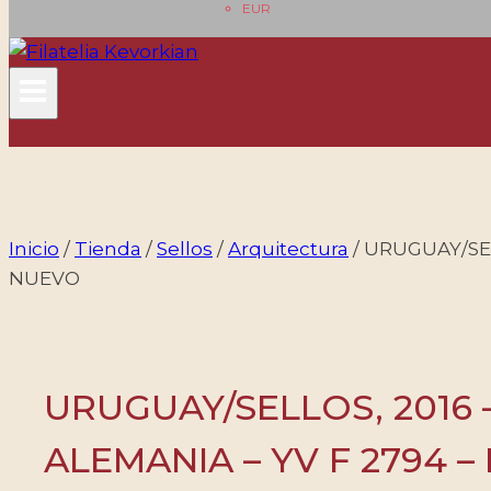
EUR
Inicio
/
Tienda
/
Sellos
/
Arquitectura
/
URUGUAY/SEL
NUEVO
URUGUAY/SELLOS, 2016
ALEMANIA – YV F 2794 