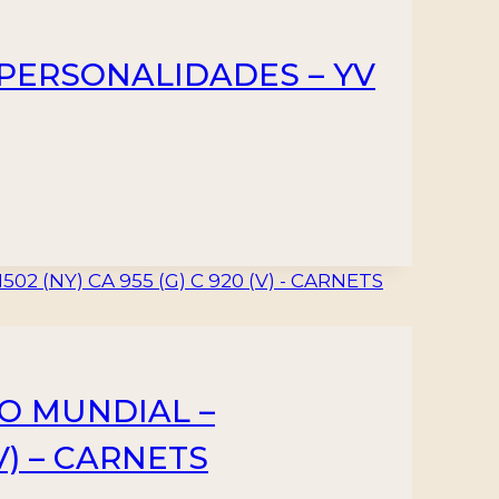
 PERSONALIDADES – YV
IO MUNDIAL –
(V) – CARNETS