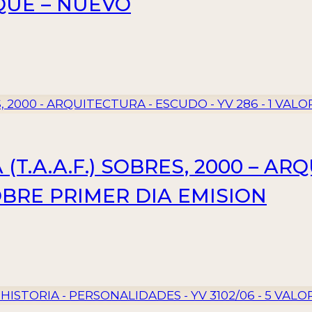
OQUE – NUEVO
T.A.A.F.) SOBRES, 2000 – A
SOBRE PRIMER DIA EMISION