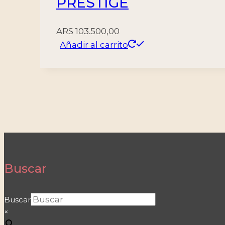
PRESTIGE
ARS
103.500,00
Añadir al carrito
Buscar
Buscar
×