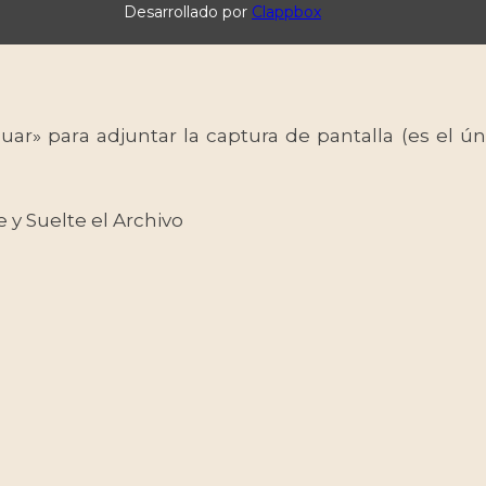
Desarrollado por
Clappbox
uar» para adjuntar la captura de pantalla (es el
e y Suelte el Archivo