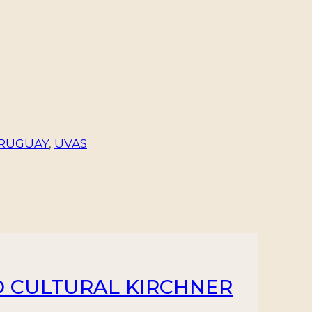
RUGUAY
,
UVAS
RO CULTURAL KIRCHNER