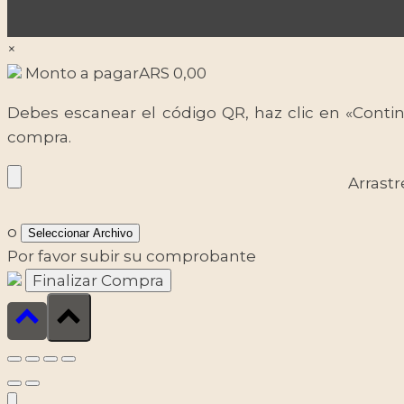
×
Monto a pagar
ARS
0,00
Debes escanear el código QR, haz clic en «Contin
compra.
Arrastr
o
Seleccionar Archivo
Por favor subir su comprobante