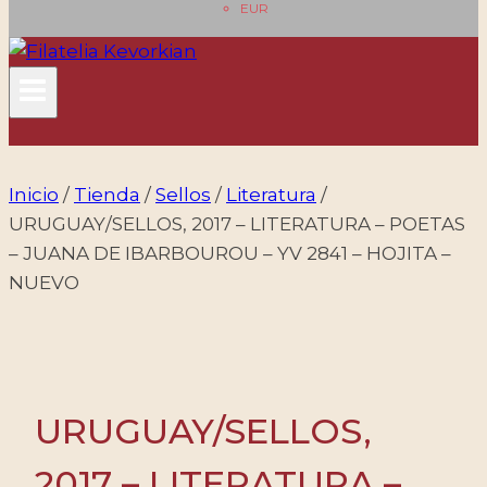
EUR
Inicio
/
Tienda
/
Sellos
/
Literatura
/
URUGUAY/SELLOS, 2017 – LITERATURA – POETAS
– JUANA DE IBARBOUROU – YV 2841 – HOJITA –
NUEVO
URUGUAY/SELLOS,
2017 – LITERATURA –