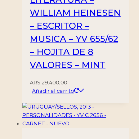
WILLIAM HEINESEN
– ESCRITOR –
MUSICA – YV 655/62
– HOJITA DE 8
VALORES – MINT
ARS
29.400,00
Añadir al carrito