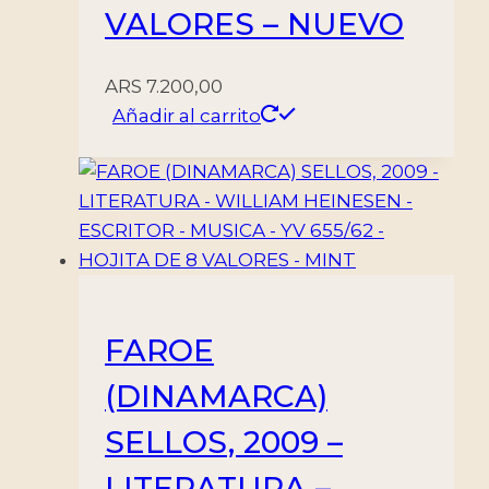
VALORES – NUEVO
ARS
7.200,00
Añadir al carrito
FAROE
(DINAMARCA)
SELLOS, 2009 –
LITERATURA –