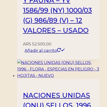
Y FAUNA – YV
1586/99 (NY) 1000/03
(G) 986/89 (V) – 12
VALORES – USADO
ARS
52.500,00
Añadir al carrito
NACIONES UNIDAS
(ONU) SELLOS, 1996