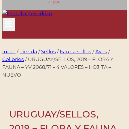
EUR
Inicio
/
Tienda
/
Sellos
/
Fauna sellos
/
Aves
/
Colibries
/
URUGUAY/SELLOS, 2019 – FLORA Y
FAUNA – YV 2968/71 – 4 VALORES – HOJITA –
NUEVO
URUGUAY/SELLOS,
2019 – FLORA Y FAUNA