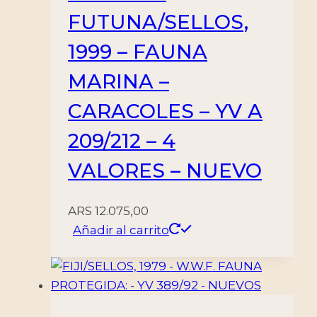
FUTUNA/SELLOS,
1999 – FAUNA
MARINA –
CARACOLES – YV A
209/212 – 4
VALORES – NUEVO
ARS
12.075,00
Añadir al carrito