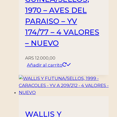
1970 – AVES DEL
PARAISO – YV
174/77 – 4 VALORES
– NUEVO
ARS
12.000,00
Añadir al carrito
WALLIS Y