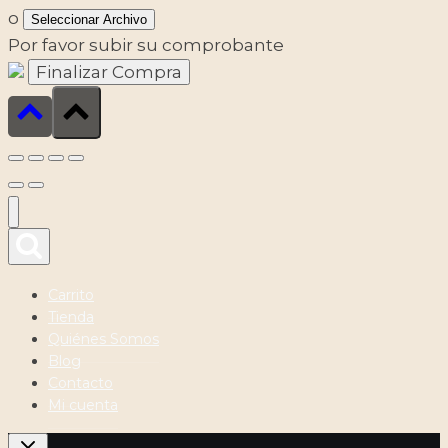
o
Seleccionar Archivo
Por favor subir su comprobante
Carrito
Tienda
Quiénes Somos
Blog
Contacto
Mi cuenta