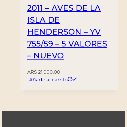
2011 – AVES DE LA
ISLA DE
HENDERSON – YV
755/59 – 5 VALORES
– NUEVO
ARS
21.000,00
Añadir al carrito