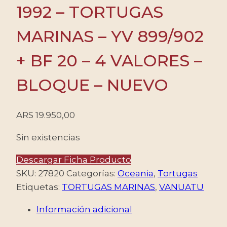
1992 – TORTUGAS
MARINAS – YV 899/902
+ BF 20 – 4 VALORES –
BLOQUE – NUEVO
ARS
19.950,00
Sin existencias
Descargar Ficha Producto
SKU:
27820
Categorías:
Oceania
,
Tortugas
Etiquetas:
TORTUGAS MARINAS
,
VANUATU
Información adicional