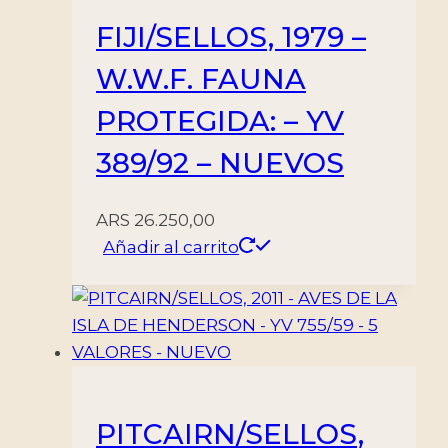
FIJI/SELLOS, 1979 –
W.W.F. FAUNA
PROTEGIDA: – YV
389/92 – NUEVOS
ARS
26.250,00
Añadir al carrito
PITCAIRN/SELLOS,