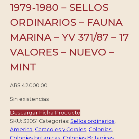
1979-1980 – SELLOS
ORDINARIOS – FAUNA
MARINA – YV 371/87 – 17
VALORES – NUEVO –
MINT
ARS
42.000,00
Sin existencias
Descargar Ficha Producto
SKU:
32051
Categorías:
Sellos ordinarios
,
America
,
Caracoles y Corales
,
Colonias
,
Colonias britanicas
,
Colonias Britanicas
,