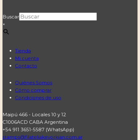
Buscar
×
Tienda
Mi cuenta
Contacto
Quiénes Somos
Cómo comprar
Condiciones de uso
Maipú 466 - Locales 10 y 12
C1006ACD CABA Argentina
+54 911 3651-5587 (WhatsApp)
stamps@filateliakevorkian.com.ar