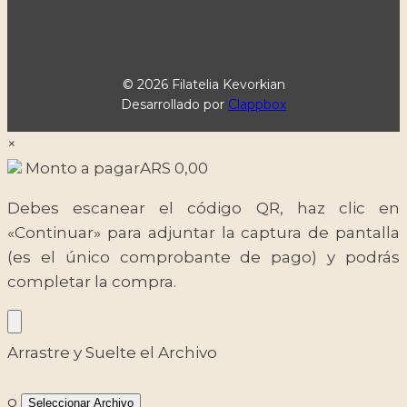
© 2026 Filatelia Kevorkian
Desarrollado por
Clappbox
×
Monto a pagar
ARS
0,00
Debes escanear el código QR, haz clic en
«Continuar» para adjuntar la captura de pantalla
(es el único comprobante de pago) y podrás
completar la compra.
Arrastre y Suelte el Archivo
o
Seleccionar Archivo