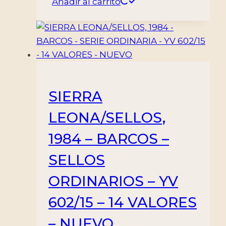
Añadir al carrito
SIERRA
LEONA/SELLOS,
1984 – BARCOS –
SELLOS
ORDINARIOS – YV
602/15 – 14 VALORES
– NUEVO