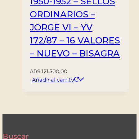
1950-1952 – SELLOS
ORDINARIOS –
JORGE VI – YV
172/87 – 16 VALORES
– NUEVO – BISAGRA
ARS
121.500,00
Añadir al carrito
Buscar