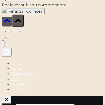
Por favor subir su comprobante
Carrito
Tienda
Quiénes Somos
Blog
Contacto
Mi cuenta