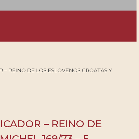
OR – REINO DE LOS ESLOVENOS CROATAS Y
FICADOR – REINO DE
ICHEL 169/73 – 5