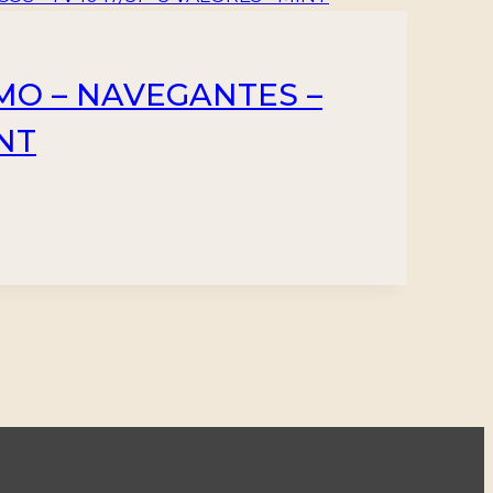
IMO – NAVEGANTES –
INT