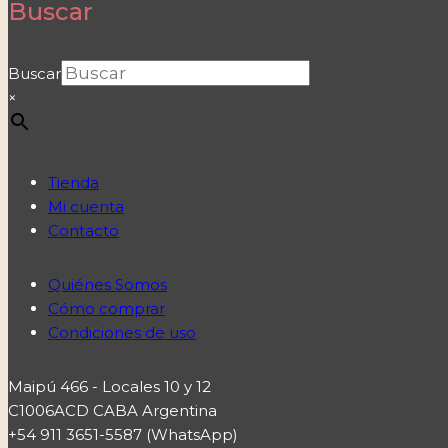
Buscar
Buscar
×
Tienda
Mi cuenta
Contacto
Quiénes Somos
Cómo comprar
Condiciones de uso
Maipú 466 - Locales 10 y 12
C1006ACD CABA Argentina
+54 911 3651-5587 (WhatsApp)