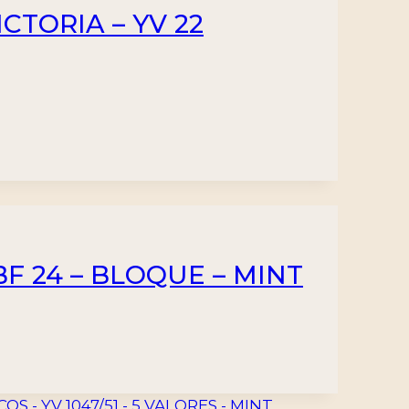
CTORIA – YV 22
BF 24 – BLOQUE – MINT