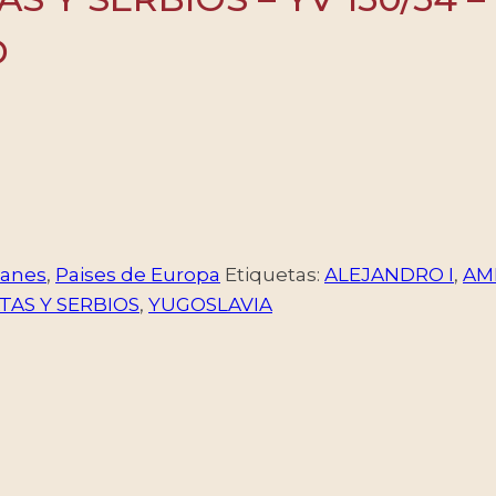
D
canes
,
Paises de Europa
Etiquetas:
ALEJANDRO I
,
AM
TAS Y SERBIOS
,
YUGOSLAVIA