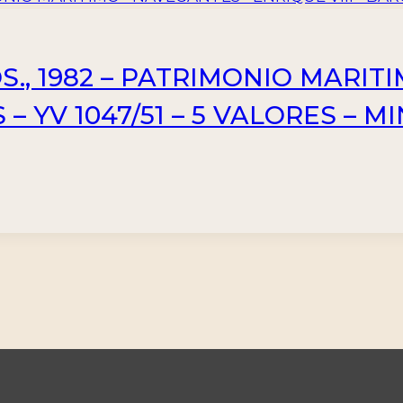
., 1982 – PATRIMONIO MARIT
 – YV 1047/51 – 5 VALORES – M