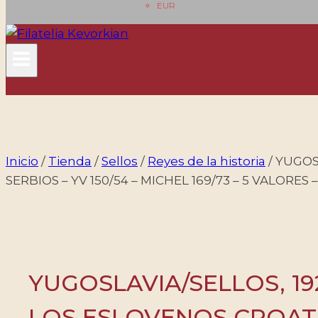
EUR
Inicio
/
Tienda
/
Sellos
/
Reyes de la historia
/
YUGOSL
SERBIOS – YV 150/54 – MICHEL 169/73 – 5 VALORES
YUGOSLAVIA/SELLOS, 192
LOS ESLOVENOS CROATAS 