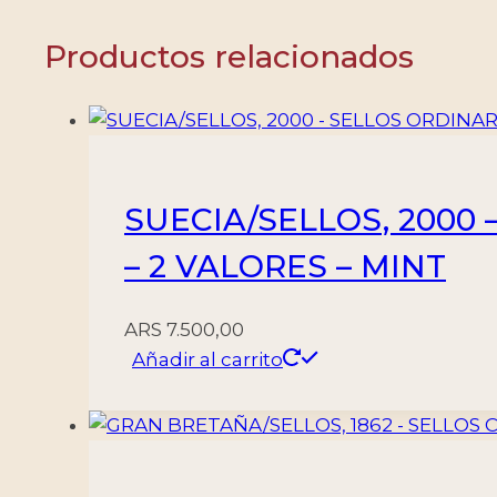
DE
LOS
Productos relacionados
ESLOVENOS
CROATAS
Y
SERBIOS
-
SUECIA/SELLOS, 2000 
YV
150/54
– 2 VALORES – MINT
-
MICHEL
ARS
7.500,00
169/73
Añadir al carrito
-
5
VALORES
-
MINT/HINGED