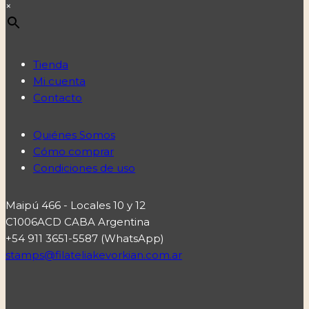
×
Tienda
Mi cuenta
Contacto
Quiénes Somos
Cómo comprar
Condiciones de uso
Maipú 466 - Locales 10 y 12
C1006ACD CABA Argentina
+54 911 3651-5587 (WhatsApp)
stamps@filateliakevorkian.com.ar