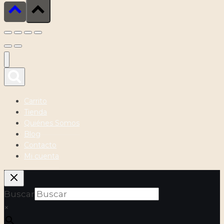
Carrito
Tienda
Quiénes Somos
Blog
Contacto
Mi cuenta
Buscar
×