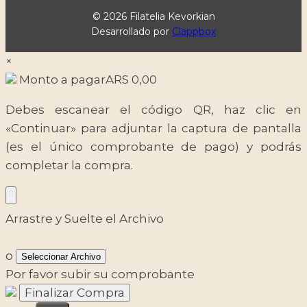
© 2026 Filatelia Kevorkian
Desarrollado por
Clappbox
×
Monto a pagar
ARS
0,00
Debes escanear el código QR, haz clic en
«Continuar» para adjuntar la captura de pantalla
(es el único comprobante de pago) y podrás
completar la compra.
Arrastre y Suelte el Archivo
o
Seleccionar Archivo
Por favor subir su comprobante