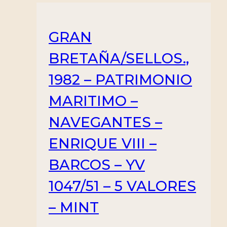
-
HINGED
cantidad
GRAN
BRETAÑA/SELLOS.,
1982 – PATRIMONIO
MARITIMO –
NAVEGANTES –
ENRIQUE VIII –
BARCOS – YV
1047/51 – 5 VALORES
– MINT