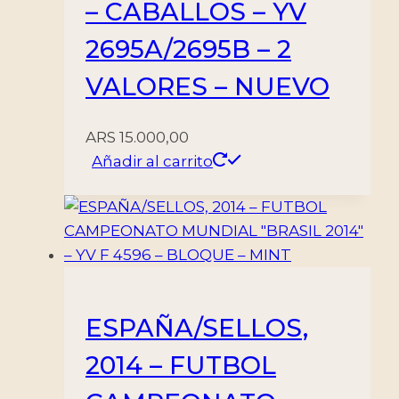
– CABALLOS – YV
2695A/2695B – 2
VALORES – NUEVO
ARS
15.000,00
Añadir al carrito
ESPAÑA/SELLOS,
2014 – FUTBOL