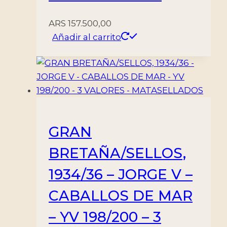
ARS
157.500,00
Añadir al carrito
GRAN
BRETAÑA/SELLOS,
1934/36 – JORGE V –
CABALLOS DE MAR
– YV 198/200 – 3