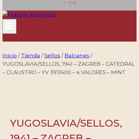
EUR
Inicio
/
Tienda
/
Sellos
/
Balcanes
/
YUGOSLAVIA/SELLOS, 1941 – ZAGREB – CATEDRAL
– CLAUSTRO – YV 397/400 – 4 VALORES – MINT
YUGOSLAVIA/SELLOS,
1941 – ZAGREB –