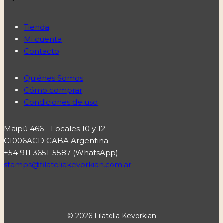
Tienda
Mi cuenta
Contacto
Quiénes Somos
Cómo comprar
Condiciones de uso
Maipú 466 - Locales 10 y 12
C1006ACD CABA Argentina
+54 911 3651-5587 (WhatsApp)
stamps@filateliakevorkian.com.ar
© 2026 Filatelia Kevorkian