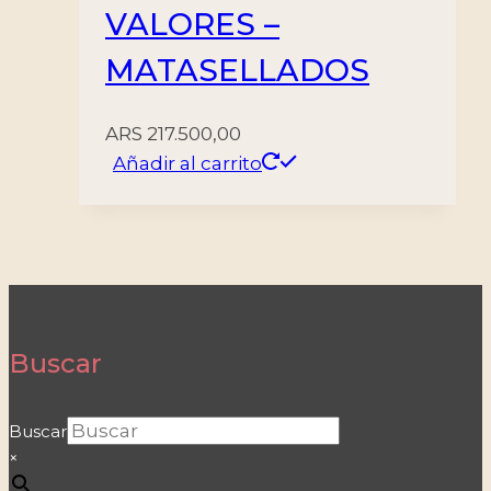
VALORES –
MATASELLADOS
ARS
217.500,00
Añadir al carrito
Buscar
Buscar
×