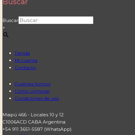
Buscar
Buscar
×
Tienda
Mi cuenta
Contacto
Quiénes Somos
Cómo comprar
Condiciones de uso
Maipú 466 - Locales 10 y 12
C1006ACD CABA Argentina
+54 911 3651-5587 (WhatsApp)