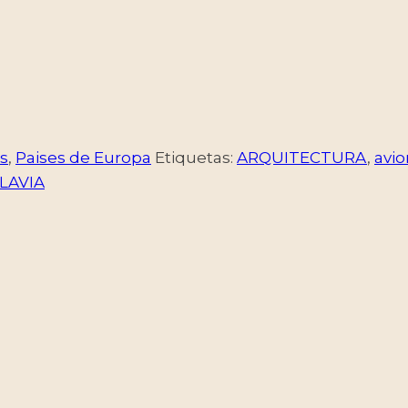
s
,
Paises de Europa
Etiquetas:
ARQUITECTURA
,
avi
LAVIA