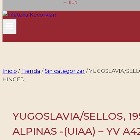
EUR
Inicio
/
Tienda
/
Sin categorizar
/
YUGOSLAVIA/SELLO
HINGED
YUGOSLAVIA/SELLOS, 19
ALPINAS -(UIAA) – YV A4