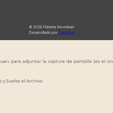
© 2026 Filatelia Kevorkian
Desarrollado por
Clappbox
uar» para adjuntar la captura de pantalla (es el
e y Suelte el Archivo