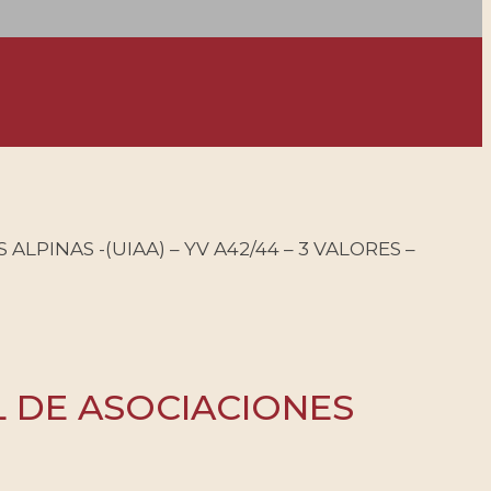
LPINAS -(UIAA) – YV A42/44 – 3 VALORES –
L DE ASOCIACIONES