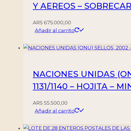
Y AEREOS – SOBRECARG
ARS
675.000,00
Añadir al carrito
NACIONES UNIDAS (ONU
1131/1140 – HOJITA – MI
ARS
55.500,00
Añadir al carrito