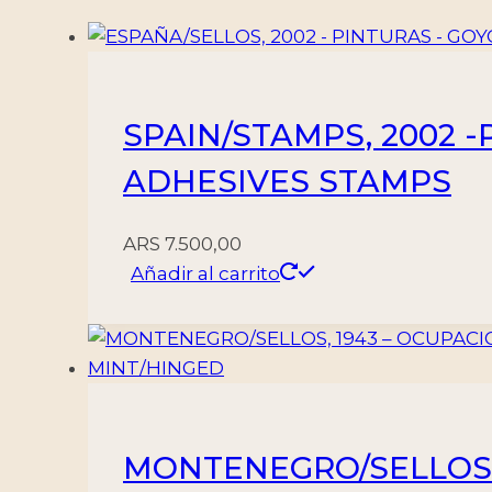
-
3
VALORES
-
SPAIN/STAMPS, 2002 -P
HINGED
cantidad
ADHESIVES STAMPS
ARS
7.500,00
Añadir al carrito
MONTENEGRO/SELLOS,