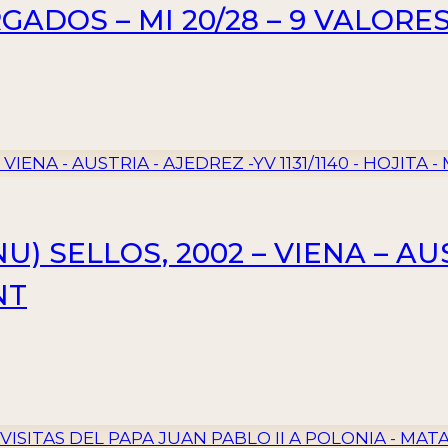
ADOS – MI 20/28 – 9 VALORE
) SELLOS, 2002 – VIENA – AU
NT