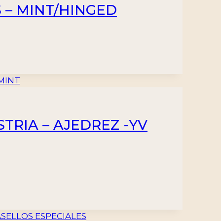
S – MINT/HINGED
STRIA – AJEDREZ -YV