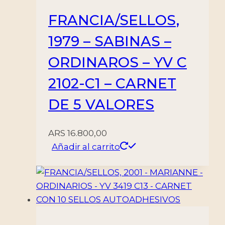
FRANCIA/SELLOS,
1979 – SABINAS –
ORDINAROS – YV C
2102-C1 – CARNET
DE 5 VALORES
ARS
16.800,00
Añadir al carrito