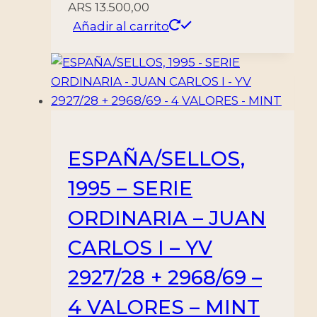
ARS
13.500,00
Añadir al carrito
ESPAÑA/SELLOS,
1995 – SERIE
ORDINARIA – JUAN
CARLOS I – YV
2927/28 + 2968/69 –
4 VALORES – MINT