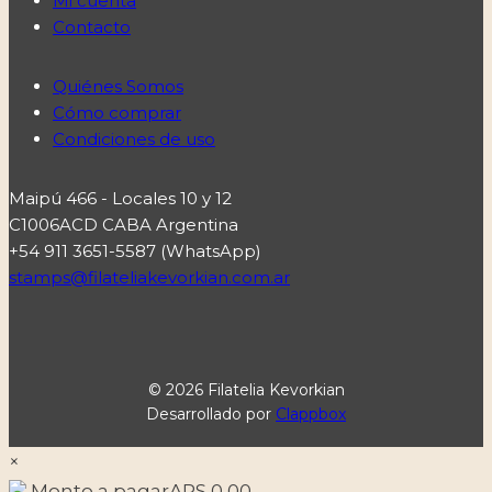
Mi cuenta
Contacto
Quiénes Somos
Cómo comprar
Condiciones de uso
Maipú 466 - Locales 10 y 12
C1006ACD CABA Argentina
+54 911 3651-5587 (WhatsApp)
stamps@filateliakevorkian.com.ar
© 2026 Filatelia Kevorkian
Desarrollado por
Clappbox
×
Monto a pagar
ARS
0,00