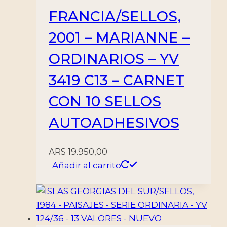
FRANCIA/SELLOS,
2001 – MARIANNE –
ORDINARIOS – YV
3419 C13 – CARNET
CON 10 SELLOS
AUTOADHESIVOS
ARS
19.950,00
Añadir al carrito