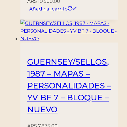
ARS
10.500,00
Añadir al carrito
GUERNSEY/SELLOS,
1987 – MAPAS –
PERSONALIDADES –
YV BF 7 – BLOQUE –
NUEVO
ARS
7.875,00