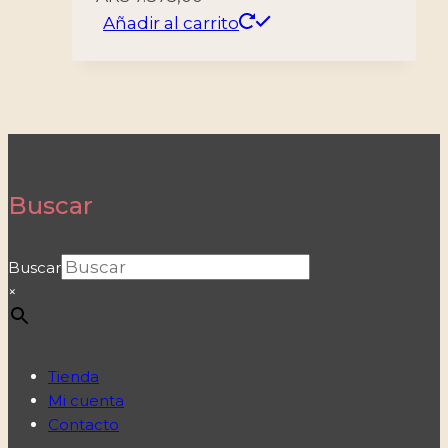
Añadir al carrito
Buscar
Buscar
×
Tienda
Mi cuenta
Contacto