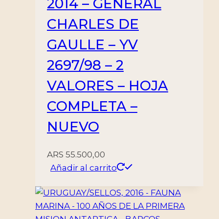
2014 – GENERAL
CHARLES DE
GAULLE – YV
2697/98 – 2
VALORES – HOJA
COMPLETA –
NUEVO
ARS
55.500,00
Añadir al carrito