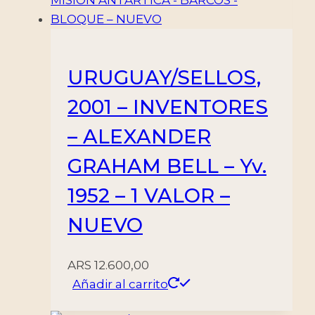
URUGUAY/SELLOS,
2001 – INVENTORES
– ALEXANDER
GRAHAM BELL – Yv.
1952 – 1 VALOR –
NUEVO
ARS
12.600,00
Añadir al carrito