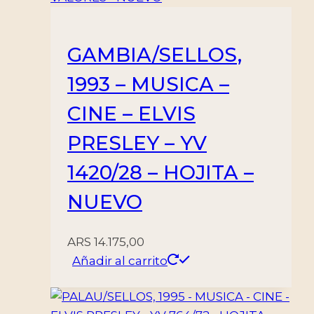
GAMBIA/SELLOS,
1993 – MUSICA –
CINE – ELVIS
PRESLEY – YV
1420/28 – HOJITA –
NUEVO
ARS
14.175,00
Añadir al carrito