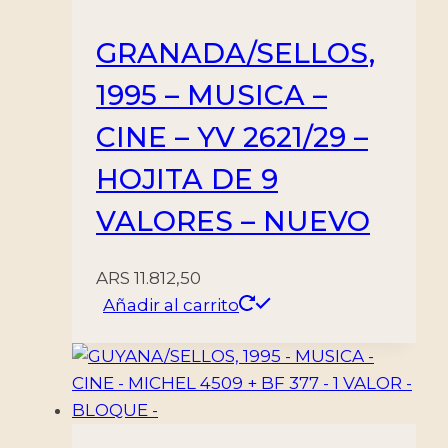
cantidad
GRANADA/SELLOS,
1995 – MUSICA –
CINE – YV 2621/29 –
HOJITA DE 9
VALORES – NUEVO
ARS
11.812,50
Añadir al carrito