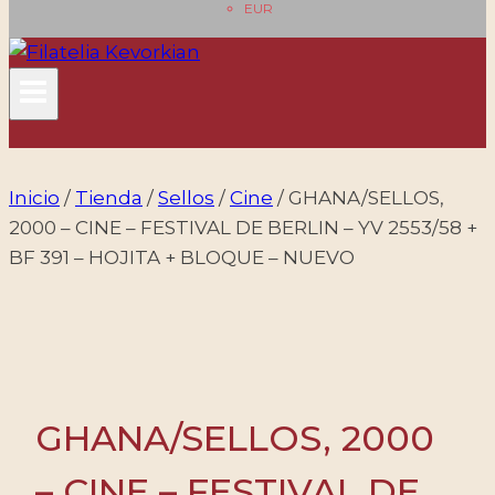
EUR
Inicio
/
Tienda
/
Sellos
/
Cine
/
GHANA/SELLOS,
2000 – CINE – FESTIVAL DE BERLIN – YV 2553/58 +
BF 391 – HOJITA + BLOQUE – NUEVO
GHANA/SELLOS, 2000
– CINE – FESTIVAL DE