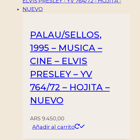
PALAU/SELLOS,
1995 – MUSICA –
CINE – ELVIS
PRESLEY – YV
764/72 – HOJITA –
NUEVO
ARS
9.450,00
Añadir al carrito