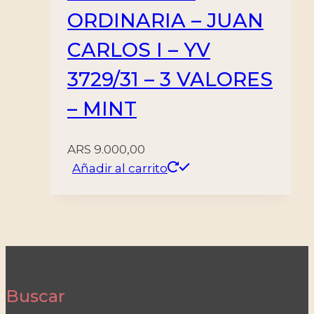
ORDINARIA – JUAN
CARLOS I – YV
3729/31 – 3 VALORES
– MINT
ARS
9.000,00
Añadir al carrito
Buscar