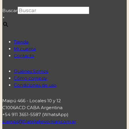
Buscar
×
Tienda
Mi cuenta
Contacto
Quiénes Somos
Cómo comprar
Condiciones de uso
Maipú 466 - Locales 10 y 12
C1006ACD CABA Argentina
+54 911 3651-5587 (WhatsApp)
stamps@filateliakevorkian.com.ar