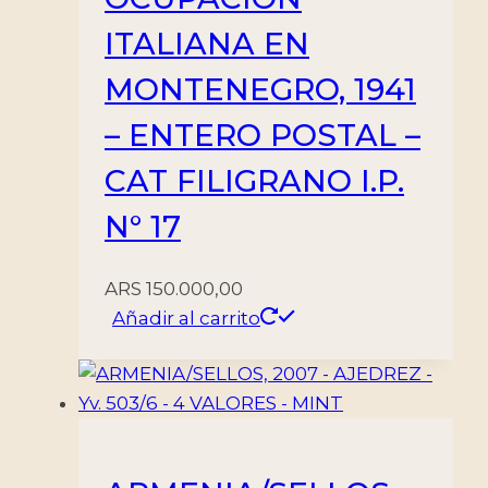
ITALIANA EN
MONTENEGRO, 1941
– ENTERO POSTAL –
CAT FILIGRANO I.P.
N° 17
ARS
150.000,00
Añadir al carrito