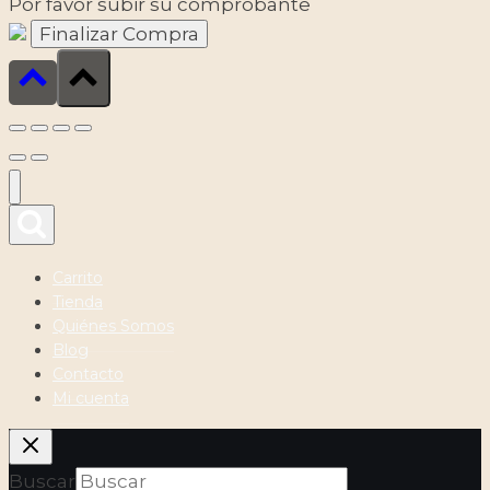
Por favor subir su comprobante
Carrito
Tienda
Quiénes Somos
Blog
Contacto
Mi cuenta
Buscar