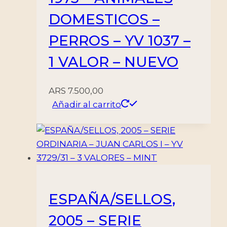
DOMESTICOS –
PERROS – YV 1037 –
1 VALOR – NUEVO
ARS
7.500,00
Añadir al carrito
ESPAÑA/SELLOS,
2005 – SERIE