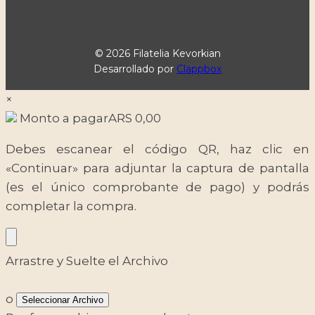
© 2026 Filatelia Kevorkian
Desarrollado por
Clappbox
×
Monto a pagar
ARS
0,00
Debes escanear el código QR, haz clic en
«Continuar» para adjuntar la captura de pantalla
(es el único comprobante de pago) y podrás
completar la compra.
Arrastre y Suelte el Archivo
o
Seleccionar Archivo