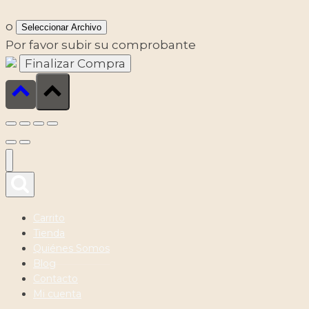
o
Seleccionar Archivo
Por favor subir su comprobante
Carrito
Tienda
Quiénes Somos
Blog
Contacto
Mi cuenta