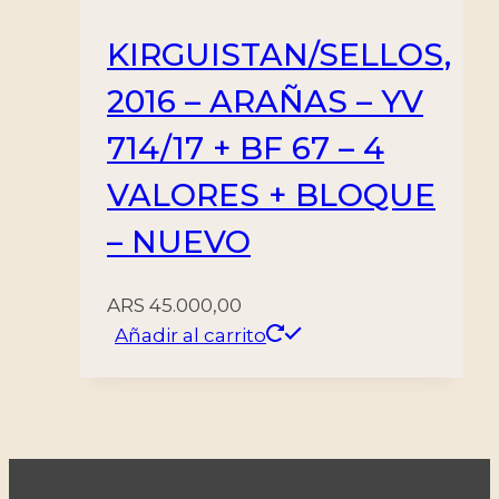
KIRGUISTAN/SELLOS,
2016 – ARAÑAS – YV
714/17 + BF 67 – 4
VALORES + BLOQUE
– NUEVO
ARS
45.000,00
Añadir al carrito