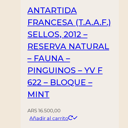
ANTARTIDA
FRANCESA (T.A.A.F.)
SELLOS, 2012 –
RESERVA NATURAL
– FAUNA –
PINGUINOS – YV F
622 – BLOQUE –
MINT
ARS
16.500,00
Añadir al carrito