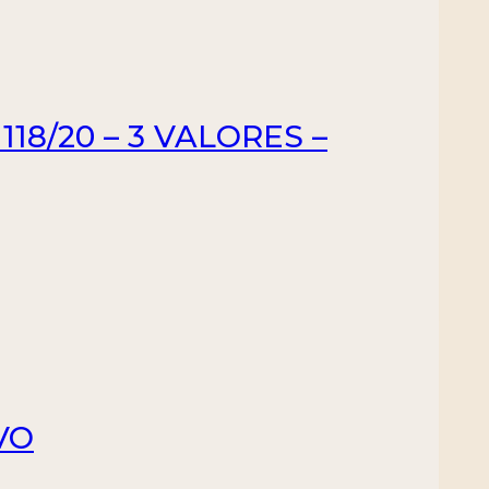
118/20 – 3 VALORES –
VO