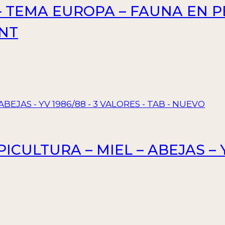
– TEMA EUROPA – FAUNA EN PE
INT
PICULTURA – MIEL – ABEJAS – Y