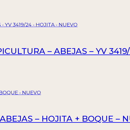
PICULTURA – ABEJAS – YV 3419
– ABEJAS – HOJITA + BOQUE – 