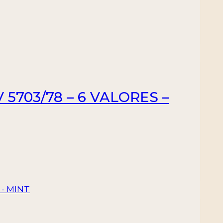
 5703/78 – 6 VALORES –