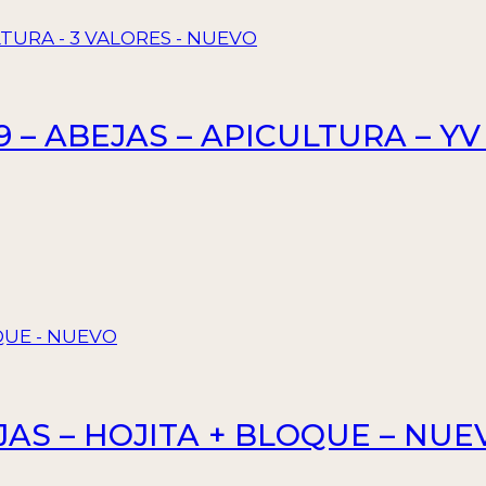
 – ABEJAS – APICULTURA – YV 
EJAS – HOJITA + BLOQUE – NUE