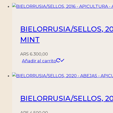
BIELORRUSIA/SELLOS, 20
MINT
ARS
6.300,00
Añadir al carrito
BIELORRUSIA/SELLOS, 202
ARS
4.500,00