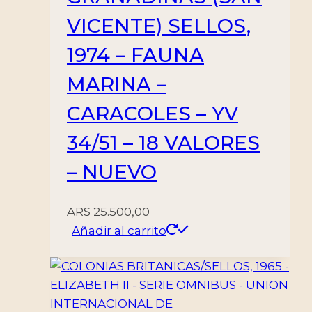
VICENTE) SELLOS,
1974 – FAUNA
MARINA –
CARACOLES – YV
34/51 – 18 VALORES
– NUEVO
ARS
25.500,00
Añadir al carrito