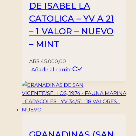
DE ISABEL LA
CATOLICA – YV A 21
– 1 VALOR – NUEVO
– MINT
ARS
45.000,00
Añadir al carrito
GRANADINAS (SAN