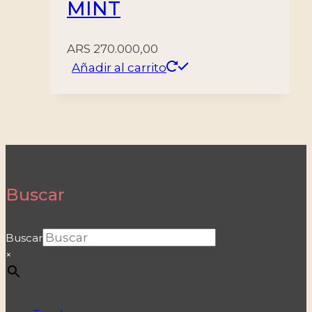
MINT
ARS
270.000,00
Añadir al carrito
Buscar
Buscar
×