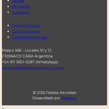
Tienda
Mi cuenta
Contacto
Quiénes Somos
Cómo comprar
Condiciones de uso
Maipú 466 - Locales 10 y 12
C1006ACD CABA Argentina
+54 911 3651-5587 (WhatsApp)
stamps@filateliakevorkian.com.ar
© 2026 Filatelia Kevorkian
Desarrollado por
Clappbox
×