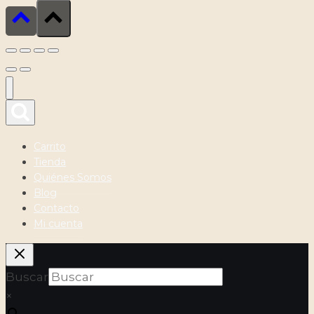
Carrito
Tienda
Quiénes Somos
Blog
Contacto
Mi cuenta
Buscar
×