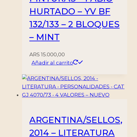
HURTADO – YV BF
132/133 – 2 BLOQUES
– MINT
ARS
15.000,00
Añadir al carrito
ARGENTINA/SELLOS,
2014 – LITERATURA