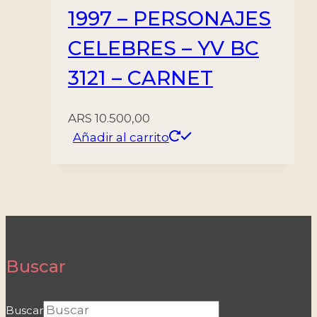
1997 – PERSONAJES
CELEBRES – YV BC
3121 – CARNET
ARS
10.500,00
Añadir al carrito
Buscar
Buscar