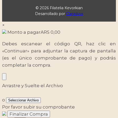
© 2026 Filatelia Kevorkian
Desarrollado por
Clappbox
×
Monto a pagar
ARS
0,00
Debes escanear el código QR, haz clic en
«Continuar» para adjuntar la captura de pantalla
(es el único comprobante de pago) y podrás
completar la compra.
Arrastre y Suelte el Archivo
o
Seleccionar Archivo
Por favor subir su comprobante