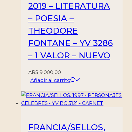
2019 – LITERATURA
– POESIA –
THEODORE
FONTANE – YV 3286
– 1 VALOR – NUEVO
ARS
9.000,00
Añadir al carrito
FRANCIA/SELLOS,