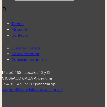
×
Tienda
Mi cuenta
Contacto
Quiénes Somos
Cómo comprar
Condiciones de uso
Maipú 466 - Locales 10 y 12
C1006ACD CABA Argentina
+54 911 3651-5587 (WhatsApp)
stamps@filateliakevorkian.com.ar