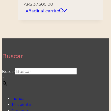
ARS
37.500,00
Añadir al carrito
Buscar
Buscar
×
Tienda
Mi cuenta
Contacto