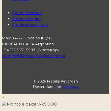
Quiénes Somos
Cómo comprar
Condiciones de uso
Maipú 466 - Locales 10 y 12
C1006ACD CABA Argentina
+54 911 3651-5587 (WhatsApp)
stamps@filateliakevorkian.com.ar
© 2026 Filatelia Kevorkian
Desarrollado por
Clappbox
×
Monto a pagar
ARS
0,00