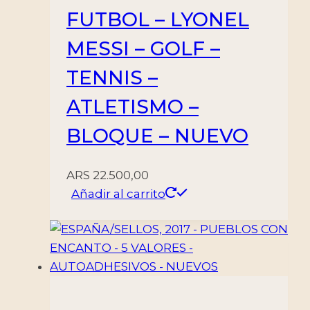
FUTBOL – LYONEL
MESSI – GOLF –
TENNIS –
ATLETISMO –
BLOQUE – NUEVO
ARS
22.500,00
Añadir al carrito