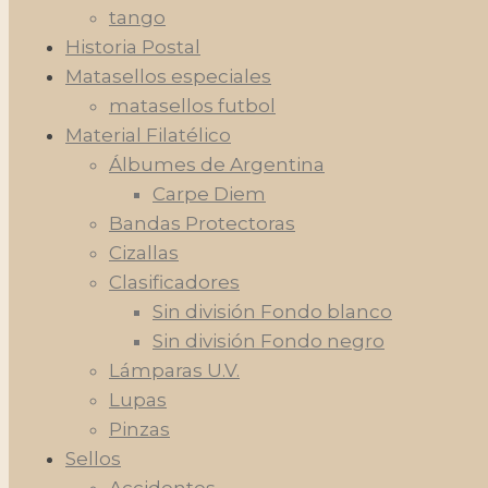
tango
Historia Postal
Matasellos especiales
matasellos futbol
Material Filatélico
Álbumes de Argentina
Carpe Diem
Bandas Protectoras
Cizallas
Clasificadores
Sin división Fondo blanco
Sin división Fondo negro
Lámparas U.V.
Lupas
Pinzas
Sellos
Accidentes