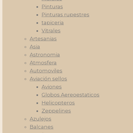
Pinturas
Pinturas rupestres
tapiceria
Vitrales
Artesanias
Asia
Astronomia
Atmosfera
Automoviles
Aviación sellos
Aviones
Globos Aereoestaticos
Helicopteros
Zeppelines
Azulejos
Balcanes