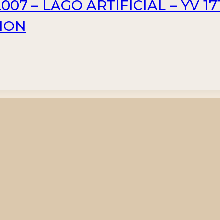
7 – LAGO ARTIFICIAL – YV 171
SION