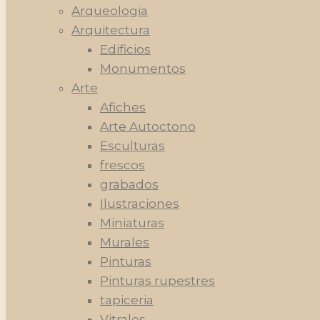
Arqueologia
Arquitectura
Edificios
Monumentos
Arte
Afiches
Arte Autoctono
Esculturas
frescos
grabados
Ilustraciones
Miniaturas
Murales
Pinturas
Pinturas rupestres
tapiceria
Vitrales