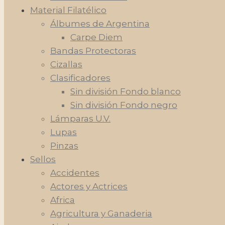
Material Filatélico
Álbumes de Argentina
Carpe Diem
Bandas Protectoras
Cizallas
Clasificadores
Sin división Fondo blanco
Sin división Fondo negro
Lámparas U.V.
Lupas
Pinzas
Sellos
Accidentes
Actores y Actrices
Africa
Agricultura y Ganaderia