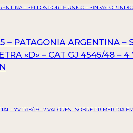
5 – PATAGONIA ARGENTINA – 
ETRA «D» – CAT GJ 4545/48 – 
ON