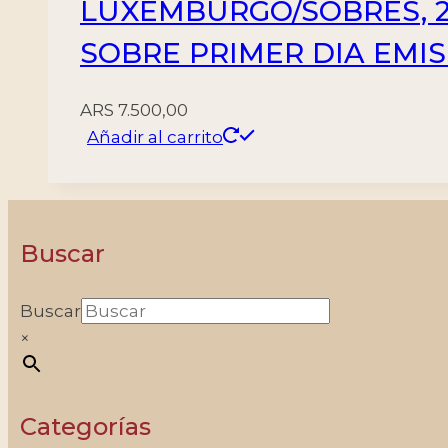
LUXEMBURGO/SOBRES, 200
SOBRE PRIMER DIA EMI
ARS
7.500,00
Añadir al carrito
Buscar
Buscar
×
Categorías