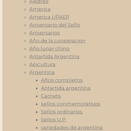
Ajedrez
America
America UPAEP
Aniversario del Sello
Aniversarios
Año de la cooperacion
Año lunar chino
Antartida Argentina
Apicultura
Argentina
Años completos
Antartida argentina
Carnets
sellos conmemorativos
Sellos ordinarios
Sellos U.P.
variedades de argentina