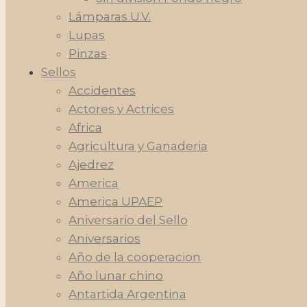
Lámparas U.V.
Lupas
Pinzas
Sellos
Accidentes
Actores y Actrices
Africa
Agricultura y Ganaderia
Ajedrez
America
America UPAEP
Aniversario del Sello
Aniversarios
Año de la cooperacion
Año lunar chino
Antartida Argentina