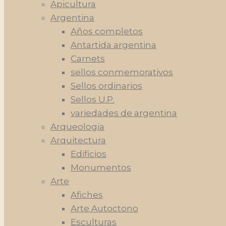
Apicultura
Argentina
Años completos
Antartida argentina
Carnets
sellos conmemorativos
Sellos ordinarios
Sellos U.P.
variedades de argentina
Arqueologia
Arquitectura
Edificios
Monumentos
Arte
Afiches
Arte Autoctono
Esculturas