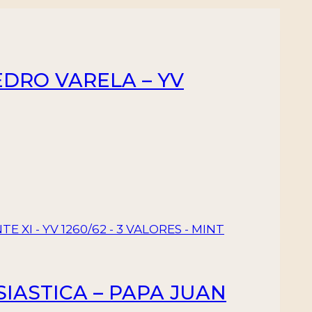
EDRO VARELA – YV
SIASTICA – PAPA JUAN