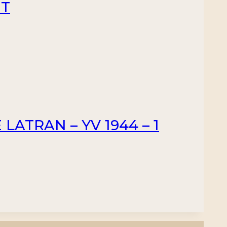
NT
LATRAN – YV 1944 – 1