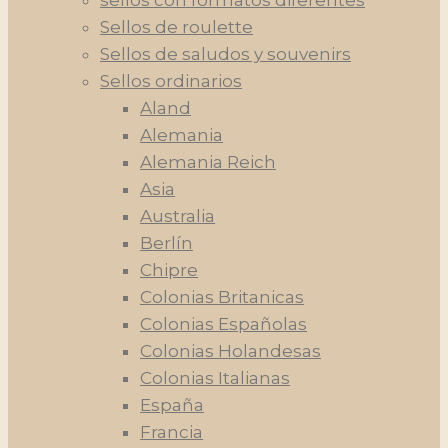
sellos con formatos diferentes
Sellos de roulette
Sellos de saludos y souvenirs
Sellos ordinarios
Aland
Alemania
Alemania Reich
Asia
Australia
Berlín
Chipre
Colonias Britanicas
Colonias Españolas
Colonias Holandesas
Colonias Italianas
España
Francia