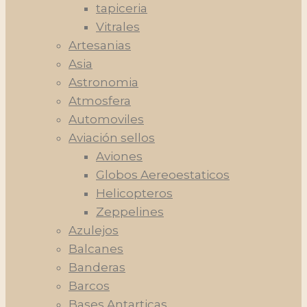
tapiceria
Vitrales
Artesanias
Asia
Astronomia
Atmosfera
Automoviles
Aviación sellos
Aviones
Globos Aereoestaticos
Helicopteros
Zeppelines
Azulejos
Balcanes
Banderas
Barcos
Bases Antarticas