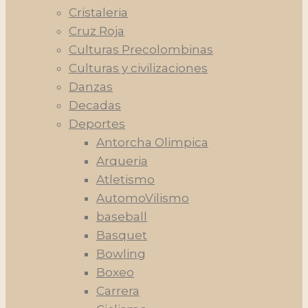
Cristaleria
Cruz Roja
Culturas Precolombinas
Culturas y civilizaciones
Danzas
Decadas
Deportes
Antorcha Olimpica
Arqueria
Atletismo
AutomoVilismo
baseball
Basquet
Bowling
Boxeo
Carrera