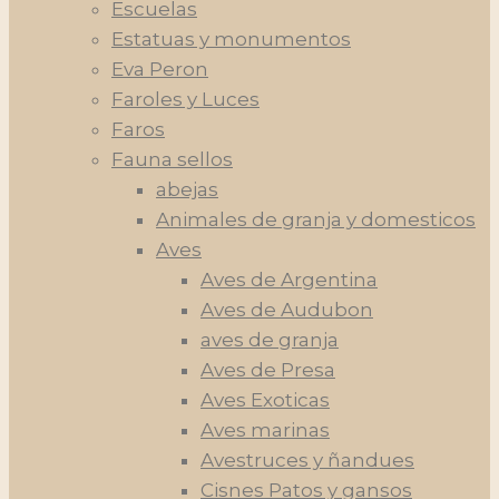
Escuelas
Estatuas y monumentos
Eva Peron
Faroles y Luces
Faros
Fauna sellos
abejas
Animales de granja y domesticos
Aves
Aves de Argentina
Aves de Audubon
aves de granja
Aves de Presa
Aves Exoticas
Aves marinas
Avestruces y ñandues
Cisnes Patos y gansos