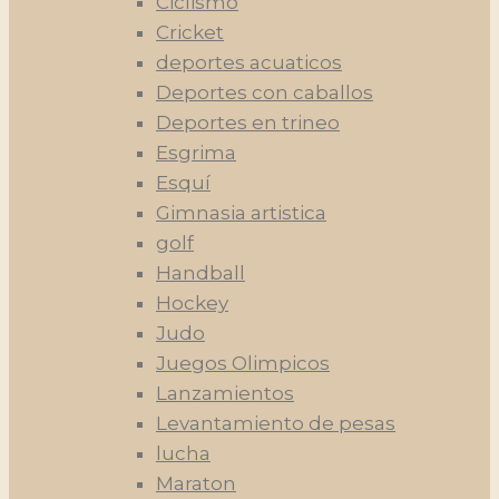
Ciclismo
Cricket
deportes acuaticos
Deportes con caballos
Deportes en trineo
Esgrima
Esquí
Gimnasia artistica
golf
Handball
Hockey
Judo
Juegos Olimpicos
Lanzamientos
Levantamiento de pesas
lucha
Maraton