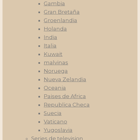
Gambia
Gran Bretaña
Groenlandia
Holanda
India
Italia
Kuwait
malvinas
Noruega
Nueva Zelandia
Oceania
Paises de Africa
Republica Checa
Suecia
Vaticano
Yugoslavia
Series de television