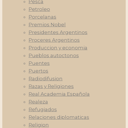
Pesca
Petroleo
Porcelanas
Premios Nobel
Presidentes Argentinos
Proceres Argentinos
Produccion y economia
Pueblos autoctonos
Puentes
Puertos
Radiodifusion
Razas y Religiones
Real Academia Española
Realeza
Refugiados
Relaciones diplomaticas
Religion