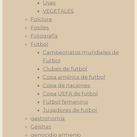
Uvas
VEGETALES
Folclore
Fosiles
Fotografía
Futbol
Campeonatos mundiales de
Futbol
Clubes de futbol
Copa américa de futbol
Copa de naciones
Copa UEFA de futbol
Futbol femenino
Jugadores de futbol
gastronomia
Geishas
genocidio armenio