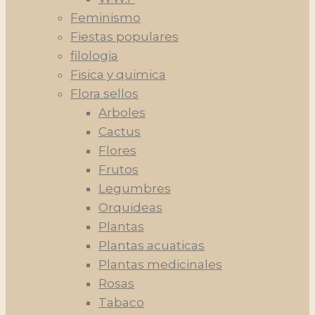
Feminismo
Fiestas populares
filologia
Fisica y quimica
Flora sellos
Arboles
Cactus
Flores
Frutos
Legumbres
Orquideas
Plantas
Plantas acuaticas
Plantas medicinales
Rosas
Tabaco