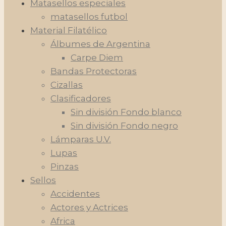
Matasellos especiales
matasellos futbol
Material Filatélico
Álbumes de Argentina
Carpe Diem
Bandas Protectoras
Cizallas
Clasificadores
Sin división Fondo blanco
Sin división Fondo negro
Lámparas U.V.
Lupas
Pinzas
Sellos
Accidentes
Actores y Actrices
Africa