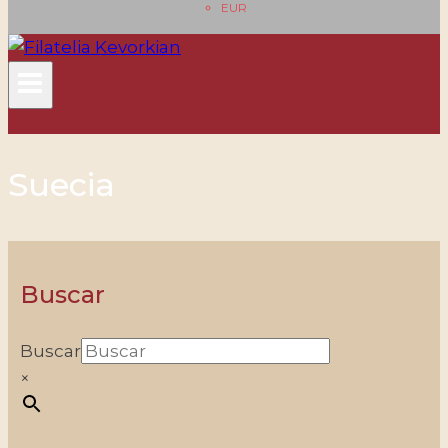
EUR
Suecia
Buscar
Buscar
×