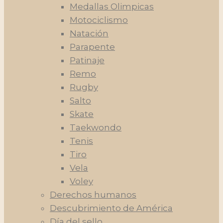
Medallas Olimpicas
Motociclismo
Natación
Parapente
Patinaje
Remo
Rugby
Salto
Skate
Taekwondo
Tenis
Tiro
Vela
Voley
Derechos humanos
Descubrimiento de América
Día del sello