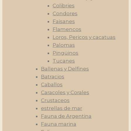
Colibries
Condores
Faisanes
Flamencos
Loros, Pericos y cacatuas
Palomas
Pingüinos
Tucanes
Ballenas y Delfines
Batracios
Caballos
Caracoles y Corales
Crustaceos
estrellas de mar
Fauna de Argentina
Fauna marina