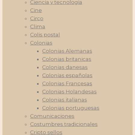
Ciencia y tecnologia
Cine
Circo
Clima
Colis postal
Colonias
Colonias Alemanas
Colonias britanicas
Colonias danesas
Colonias españolas
Colonias Francesas
Colonias Holandesas
Colonias italianas
Colonias portuguesas
Comunicaciones
Costumbres tradicionales
Cripto sellos