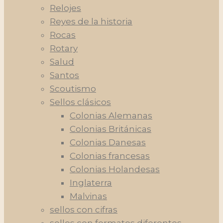
Relojes
Reyes de la historia
Rocas
Rotary
Salud
Santos
Scoutismo
Sellos clásicos
Colonias Alemanas
Colonias Británicas
Colonias Danesas
Colonias francesas
Colonias Holandesas
Inglaterra
Malvinas
sellos con cifras