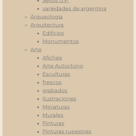
Sellos U.P.
variedades de argentina
Arqueologia
Arquitectura
Edificios
Monumentos
Arte
Afiches
Arte Autoctono
Esculturas
frescos
grabados
Ilustraciones
Miniaturas
Murales
Pinturas
Pinturas rupestres