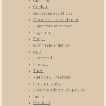
Ciclismo
Cricket
deportes acuaticos
Deportes con caballos
Deportes en trineo
Esgrima
Esquí
Gimnasia artistica
golf
Handball
Hockey
Judo
Juegos Olimpicos
Lanzamientos
Levantamiento de pesas
lucha
Maraton