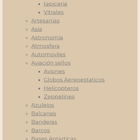
tapiceria
Vitrales
Artesanias
Asia
Astronomia
Atmosfera
Automoviles
Aviación sellos
Aviones
Globos Aereoestaticos
Helicopteros
Zeppelines
Azulejos
Balcanes
Banderas
Barcos
Bases Antarticas