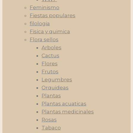
Feminismo
Fiestas populares
filologia
Fisica y quimica
Flora sellos
Arboles
Cactus
Flores
Frutos
Legumbres
Orquideas
Plantas
Plantas acuaticas
Plantas medicinales
Rosas
Tabaco