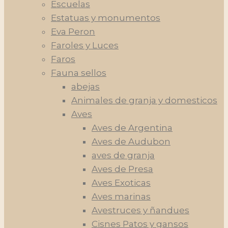
Escuelas
Estatuas y monumentos
Eva Peron
Faroles y Luces
Faros
Fauna sellos
abejas
Animales de granja y domesticos
Aves
Aves de Argentina
Aves de Audubon
aves de granja
Aves de Presa
Aves Exoticas
Aves marinas
Avestruces y ñandues
Cisnes Patos y gansos