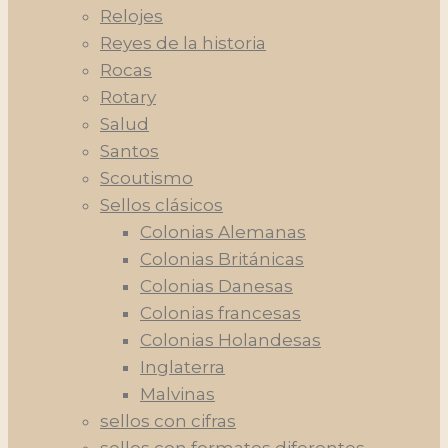
Relojes
Reyes de la historia
Rocas
Rotary
Salud
Santos
Scoutismo
Sellos clásicos
Colonias Alemanas
Colonias Británicas
Colonias Danesas
Colonias francesas
Colonias Holandesas
Inglaterra
Malvinas
sellos con cifras