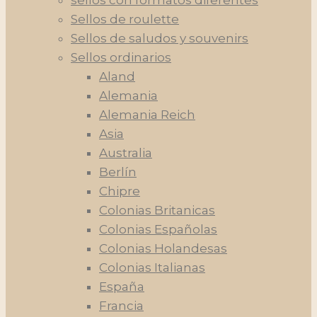
sellos con formatos diferentes
Sellos de roulette
Sellos de saludos y souvenirs
Sellos ordinarios
Aland
Alemania
Alemania Reich
Asia
Australia
Berlín
Chipre
Colonias Britanicas
Colonias Españolas
Colonias Holandesas
Colonias Italianas
España
Francia