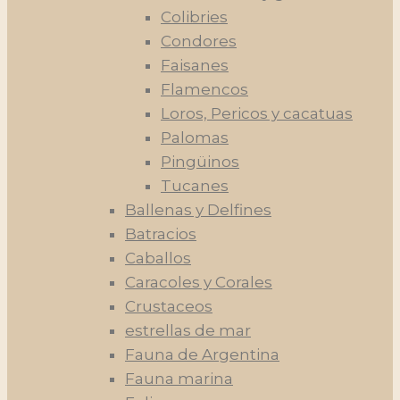
Colibries
Condores
Faisanes
Flamencos
Loros, Pericos y cacatuas
Palomas
Pingüinos
Tucanes
Ballenas y Delfines
Batracios
Caballos
Caracoles y Corales
Crustaceos
estrellas de mar
Fauna de Argentina
Fauna marina