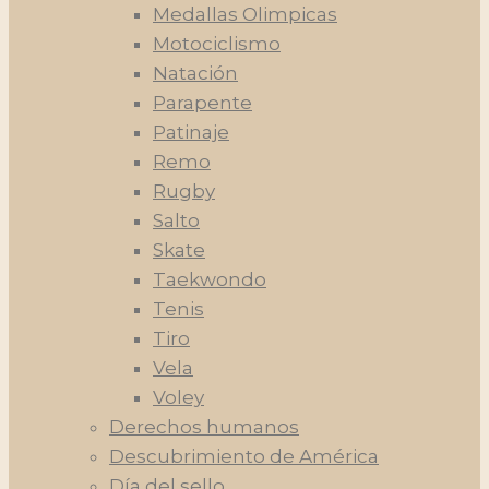
Medallas Olimpicas
Motociclismo
Natación
Parapente
Patinaje
Remo
Rugby
Salto
Skate
Taekwondo
Tenis
Tiro
Vela
Voley
Derechos humanos
Descubrimiento de América
Día del sello