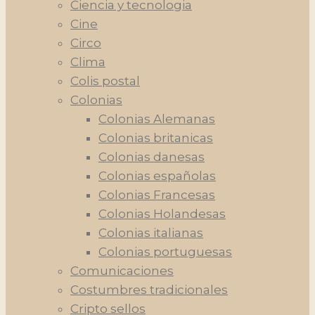
Ciencia y tecnologia
Cine
Circo
Clima
Colis postal
Colonias
Colonias Alemanas
Colonias britanicas
Colonias danesas
Colonias españolas
Colonias Francesas
Colonias Holandesas
Colonias italianas
Colonias portuguesas
Comunicaciones
Costumbres tradicionales
Cripto sellos