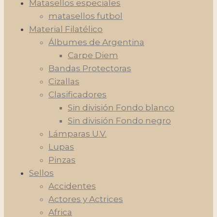
Matasellos especiales
matasellos futbol
Material Filatélico
Álbumes de Argentina
Carpe Diem
Bandas Protectoras
Cizallas
Clasificadores
Sin división Fondo blanco
Sin división Fondo negro
Lámparas U.V.
Lupas
Pinzas
Sellos
Accidentes
Actores y Actrices
Africa