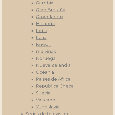
Gambia
Gran Bretaña
Groenlandia
Holanda
India
Italia
Kuwait
malvinas
Noruega
Nueva Zelandia
Oceania
Paises de Africa
Republica Checa
Suecia
Vaticano
Yugoslavia
Series de television