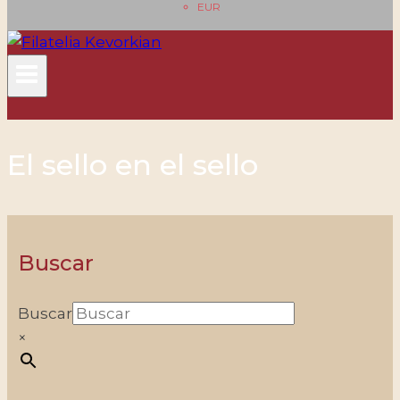
EUR
El sello en el sello
Buscar
Buscar
×