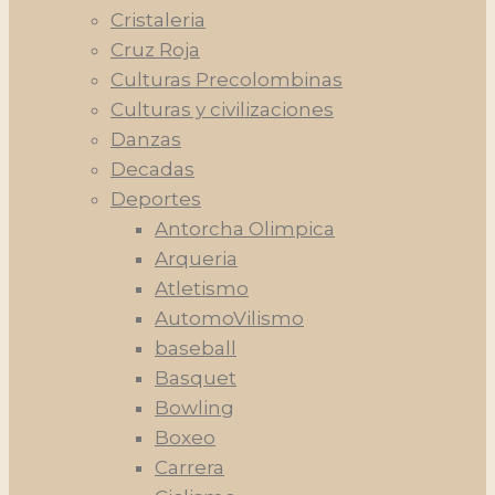
Cristaleria
Cruz Roja
Culturas Precolombinas
Culturas y civilizaciones
Danzas
Decadas
Deportes
Antorcha Olimpica
Arqueria
Atletismo
AutomoVilismo
baseball
Basquet
Bowling
Boxeo
Carrera