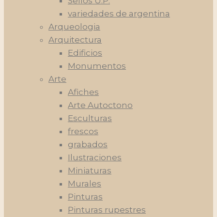
Sellos U.P.
variedades de argentina
Arqueologia
Arquitectura
Edificios
Monumentos
Arte
Afiches
Arte Autoctono
Esculturas
frescos
grabados
Ilustraciones
Miniaturas
Murales
Pinturas
Pinturas rupestres