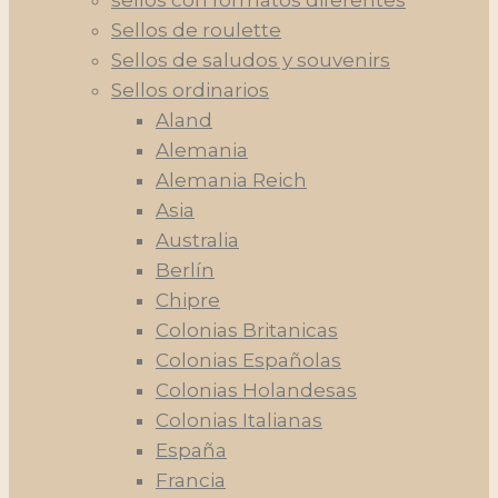
sellos con formatos diferentes
Sellos de roulette
Sellos de saludos y souvenirs
Sellos ordinarios
Aland
Alemania
Alemania Reich
Asia
Australia
Berlín
Chipre
Colonias Britanicas
Colonias Españolas
Colonias Holandesas
Colonias Italianas
España
Francia