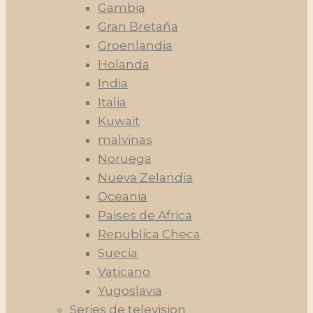
Gambia
Gran Bretaña
Groenlandia
Holanda
India
Italia
Kuwait
malvinas
Noruega
Nueva Zelandia
Oceania
Paises de Africa
Republica Checa
Suecia
Vaticano
Yugoslavia
Series de television