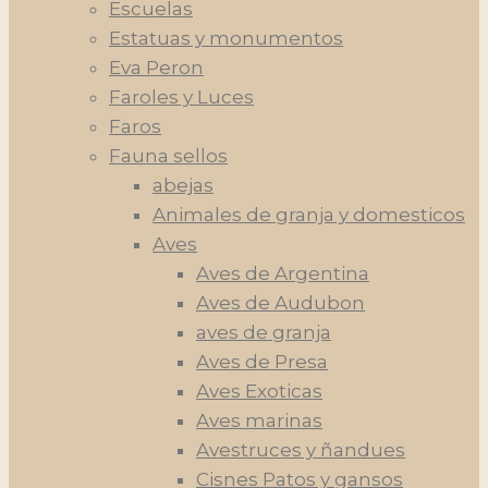
Escuelas
Estatuas y monumentos
Eva Peron
Faroles y Luces
Faros
Fauna sellos
abejas
Animales de granja y domesticos
Aves
Aves de Argentina
Aves de Audubon
aves de granja
Aves de Presa
Aves Exoticas
Aves marinas
Avestruces y ñandues
Cisnes Patos y gansos