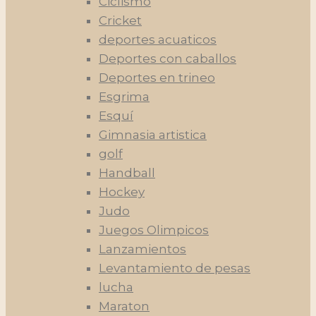
Ciclismo
Cricket
deportes acuaticos
Deportes con caballos
Deportes en trineo
Esgrima
Esquí
Gimnasia artistica
golf
Handball
Hockey
Judo
Juegos Olimpicos
Lanzamientos
Levantamiento de pesas
lucha
Maraton