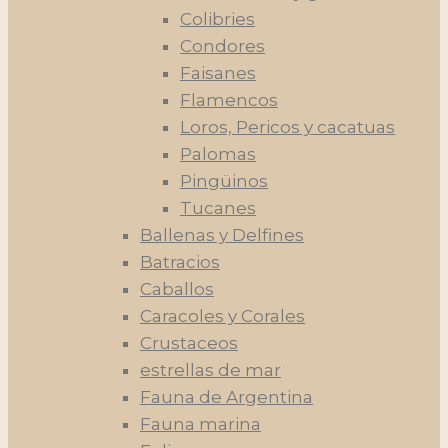
Colibries
Condores
Faisanes
Flamencos
Loros, Pericos y cacatuas
Palomas
Pingüinos
Tucanes
Ballenas y Delfines
Batracios
Caballos
Caracoles y Corales
Crustaceos
estrellas de mar
Fauna de Argentina
Fauna marina