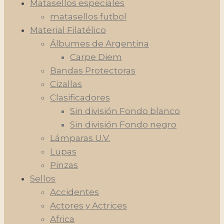
Matasellos especiales
matasellos futbol
Material Filatélico
Álbumes de Argentina
Carpe Diem
Bandas Protectoras
Cizallas
Clasificadores
Sin división Fondo blanco
Sin división Fondo negro
Lámparas U.V.
Lupas
Pinzas
Sellos
Accidentes
Actores y Actrices
Africa