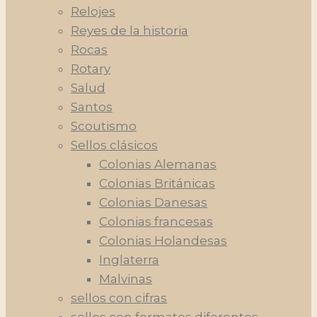
Relojes
Reyes de la historia
Rocas
Rotary
Salud
Santos
Scoutismo
Sellos clásicos
Colonias Alemanas
Colonias Británicas
Colonias Danesas
Colonias francesas
Colonias Holandesas
Inglaterra
Malvinas
sellos con cifras