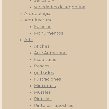
Sellos U.P.
variedades de argentina
Arqueologia
Arquitectura
Edificios
Monumentos
Arte
Afiches
Arte Autoctono
Esculturas
frescos
grabados
Ilustraciones
Miniaturas
Murales
Pinturas
Pinturas rupestres