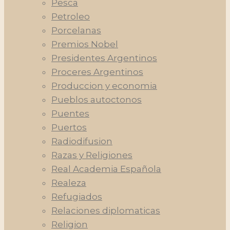
Pesca
Petroleo
Porcelanas
Premios Nobel
Presidentes Argentinos
Proceres Argentinos
Produccion y economia
Pueblos autoctonos
Puentes
Puertos
Radiodifusion
Razas y Religiones
Real Academia Española
Realeza
Refugiados
Relaciones diplomaticas
Religion