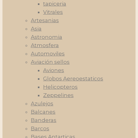
tapiceria
Vitrales
Artesanias
Asia
Astronomia
Atmosfera
Automoviles
Aviación sellos
Aviones
Globos Aereoestaticos
Helicopteros
Zeppelines
Azulejos
Balcanes
Banderas
Barcos
Bases Antarticas