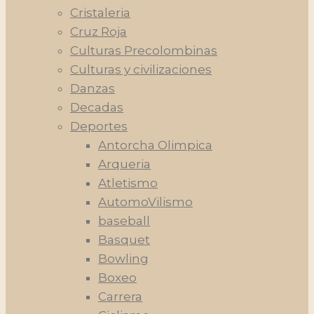
Cristaleria
Cruz Roja
Culturas Precolombinas
Culturas y civilizaciones
Danzas
Decadas
Deportes
Antorcha Olimpica
Arqueria
Atletismo
AutomoVilismo
baseball
Basquet
Bowling
Boxeo
Carrera