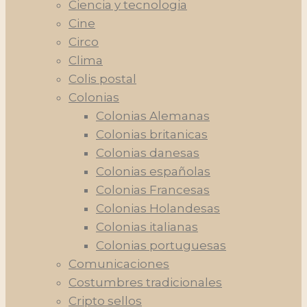
Ciencia y tecnologia
Cine
Circo
Clima
Colis postal
Colonias
Colonias Alemanas
Colonias britanicas
Colonias danesas
Colonias españolas
Colonias Francesas
Colonias Holandesas
Colonias italianas
Colonias portuguesas
Comunicaciones
Costumbres tradicionales
Cripto sellos