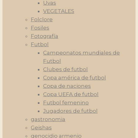
Uvas
VEGETALES
Folclore
Fosiles
Fotografía
Futbol
Campeonatos mundiales de
Futbol
Clubes de futbol
Copa américa de futbol
Copa de naciones
Copa UEFA de futbol
Futbol femenino
Jugadores de futbol
gastronomia
Geishas
genocidio armenio