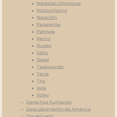
Medallas Olimpicas
Motociclismo
Natación
Parapente
Patinaje
Remo
Rugby
Salto
Skate
Taekwondo
Tenis
Tiro
Vela
Voley
Derechos humanos
Descubrimiento de América
Día del sello