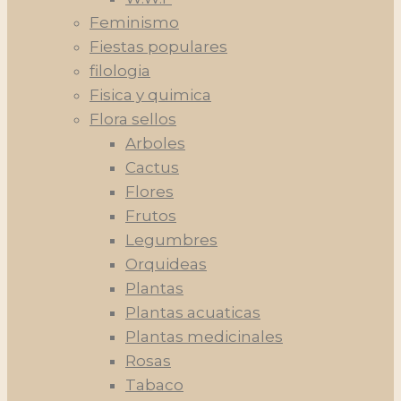
Feminismo
Fiestas populares
filologia
Fisica y quimica
Flora sellos
Arboles
Cactus
Flores
Frutos
Legumbres
Orquideas
Plantas
Plantas acuaticas
Plantas medicinales
Rosas
Tabaco