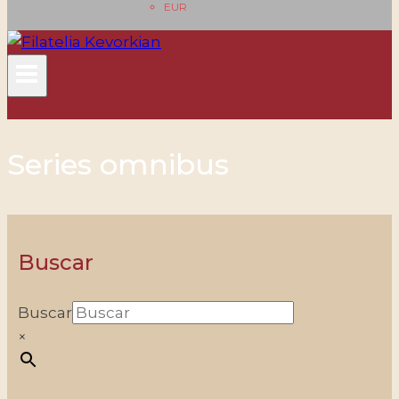
EUR
Series omnibus
Buscar
Buscar
×