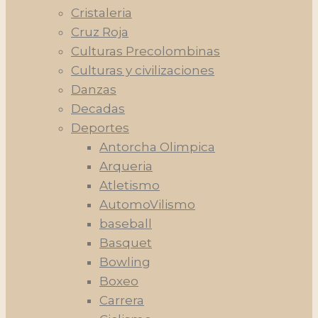
Cristaleria
Cruz Roja
Culturas Precolombinas
Culturas y civilizaciones
Danzas
Decadas
Deportes
Antorcha Olimpica
Arqueria
Atletismo
AutomoVilismo
baseball
Basquet
Bowling
Boxeo
Carrera