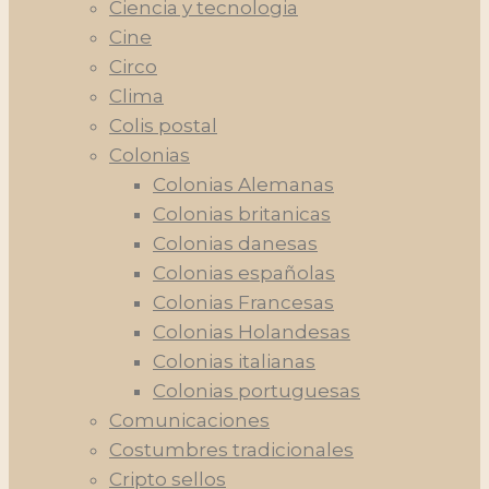
Ciencia y tecnologia
Cine
Circo
Clima
Colis postal
Colonias
Colonias Alemanas
Colonias britanicas
Colonias danesas
Colonias españolas
Colonias Francesas
Colonias Holandesas
Colonias italianas
Colonias portuguesas
Comunicaciones
Costumbres tradicionales
Cripto sellos