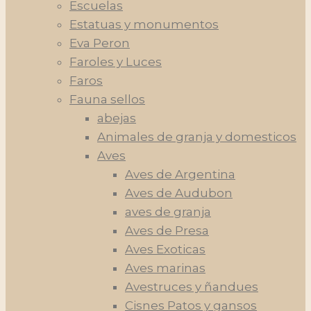
Escuelas
Estatuas y monumentos
Eva Peron
Faroles y Luces
Faros
Fauna sellos
abejas
Animales de granja y domesticos
Aves
Aves de Argentina
Aves de Audubon
aves de granja
Aves de Presa
Aves Exoticas
Aves marinas
Avestruces y ñandues
Cisnes Patos y gansos