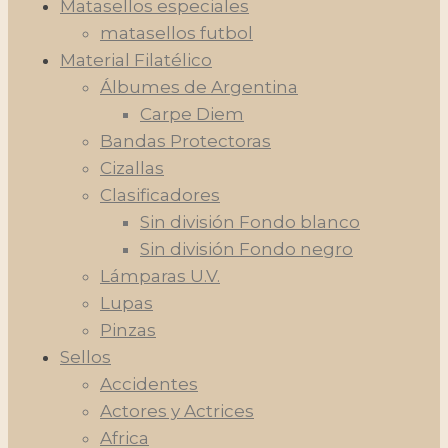
Matasellos especiales
matasellos futbol
Material Filatélico
Álbumes de Argentina
Carpe Diem
Bandas Protectoras
Cizallas
Clasificadores
Sin división Fondo blanco
Sin división Fondo negro
Lámparas U.V.
Lupas
Pinzas
Sellos
Accidentes
Actores y Actrices
Africa