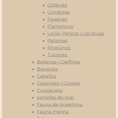
Colibries
Condores
Faisanes
Flamencos
Loros, Pericos y cacatuas
Palomas
Pingüinos
Tucanes
Ballenas y Delfines
Batracios
Caballos
Caracoles y Corales
Crustaceos
estrellas de mar
Fauna de Argentina
Fauna marina