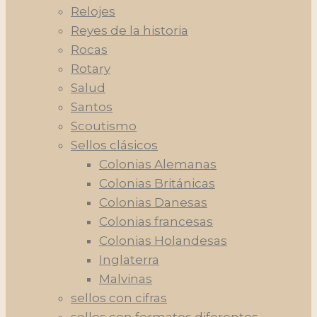
Relojes
Reyes de la historia
Rocas
Rotary
Salud
Santos
Scoutismo
Sellos clásicos
Colonias Alemanas
Colonias Británicas
Colonias Danesas
Colonias francesas
Colonias Holandesas
Inglaterra
Malvinas
sellos con cifras