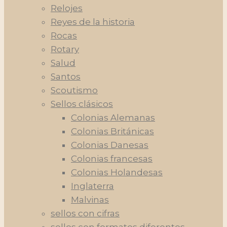
Relojes
Reyes de la historia
Rocas
Rotary
Salud
Santos
Scoutismo
Sellos clásicos
Colonias Alemanas
Colonias Británicas
Colonias Danesas
Colonias francesas
Colonias Holandesas
Inglaterra
Malvinas
sellos con cifras