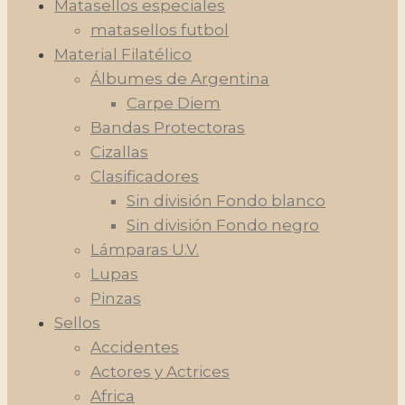
Matasellos especiales
matasellos futbol
Material Filatélico
Álbumes de Argentina
Carpe Diem
Bandas Protectoras
Cizallas
Clasificadores
Sin división Fondo blanco
Sin división Fondo negro
Lámparas U.V.
Lupas
Pinzas
Sellos
Accidentes
Actores y Actrices
Africa