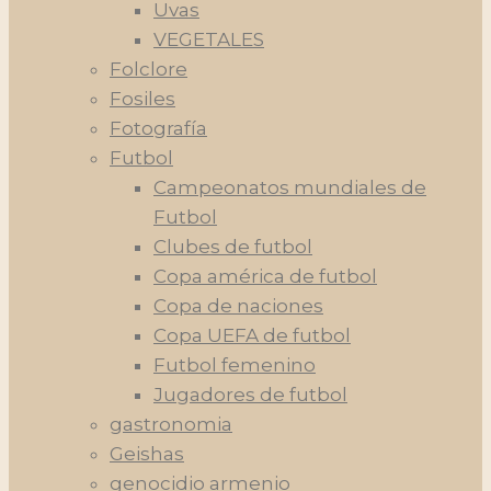
Uvas
VEGETALES
Folclore
Fosiles
Fotografía
Futbol
Campeonatos mundiales de
Futbol
Clubes de futbol
Copa américa de futbol
Copa de naciones
Copa UEFA de futbol
Futbol femenino
Jugadores de futbol
gastronomia
Geishas
genocidio armenio