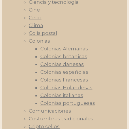
Ciencia y tecnologia
Cine
Circo
Clima
Colis postal
Colonias
Colonias Alemanas
Colonias britanicas
Colonias danesas
Colonias españolas
Colonias Francesas
Colonias Holandesas
Colonias italianas
Colonias portuguesas
Comunicaciones
Costumbres tradicionales
Cripto sellos