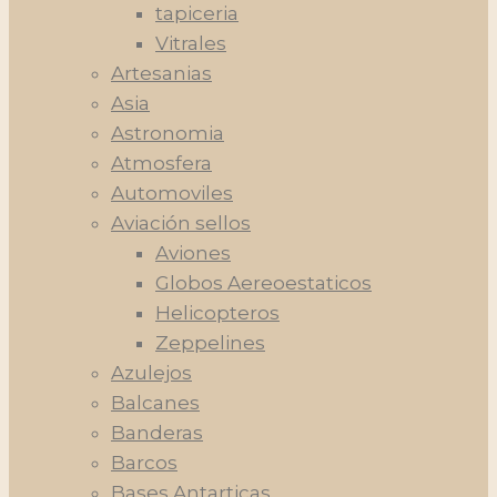
tapiceria
Vitrales
Artesanias
Asia
Astronomia
Atmosfera
Automoviles
Aviación sellos
Aviones
Globos Aereoestaticos
Helicopteros
Zeppelines
Azulejos
Balcanes
Banderas
Barcos
Bases Antarticas