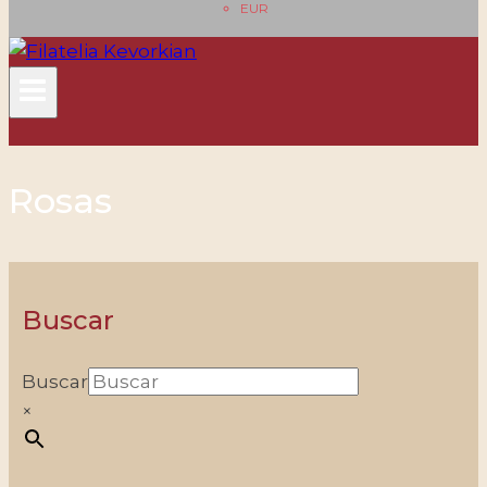
EUR
Rosas
Buscar
Buscar
×