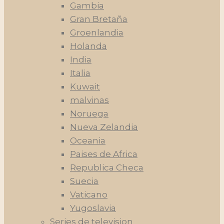
Gambia
Gran Bretaña
Groenlandia
Holanda
India
Italia
Kuwait
malvinas
Noruega
Nueva Zelandia
Oceania
Paises de Africa
Republica Checa
Suecia
Vaticano
Yugoslavia
Series de television