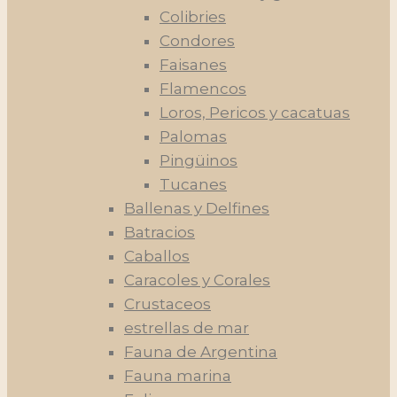
Colibries
Condores
Faisanes
Flamencos
Loros, Pericos y cacatuas
Palomas
Pingüinos
Tucanes
Ballenas y Delfines
Batracios
Caballos
Caracoles y Corales
Crustaceos
estrellas de mar
Fauna de Argentina
Fauna marina