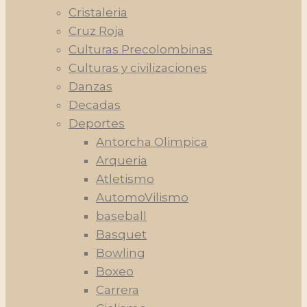
Cristaleria
Cruz Roja
Culturas Precolombinas
Culturas y civilizaciones
Danzas
Decadas
Deportes
Antorcha Olimpica
Arqueria
Atletismo
AutomoVilismo
baseball
Basquet
Bowling
Boxeo
Carrera