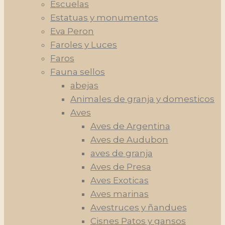
Escuelas
Estatuas y monumentos
Eva Peron
Faroles y Luces
Faros
Fauna sellos
abejas
Animales de granja y domesticos
Aves
Aves de Argentina
Aves de Audubon
aves de granja
Aves de Presa
Aves Exoticas
Aves marinas
Avestruces y ñandues
Cisnes Patos y gansos