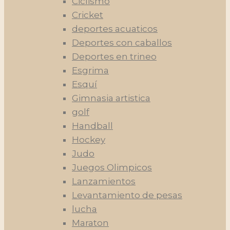
Ciclismo
Cricket
deportes acuaticos
Deportes con caballos
Deportes en trineo
Esgrima
Esquí
Gimnasia artistica
golf
Handball
Hockey
Judo
Juegos Olimpicos
Lanzamientos
Levantamiento de pesas
lucha
Maraton