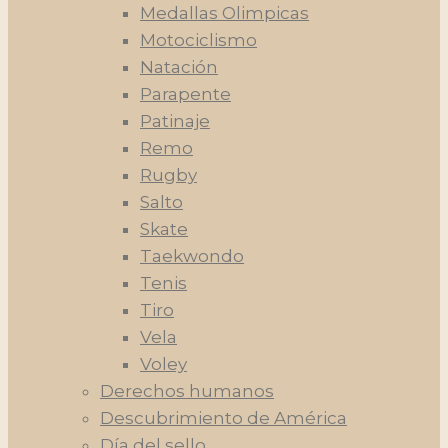
Medallas Olimpicas
Motociclismo
Natación
Parapente
Patinaje
Remo
Rugby
Salto
Skate
Taekwondo
Tenis
Tiro
Vela
Voley
Derechos humanos
Descubrimiento de América
Día del sello