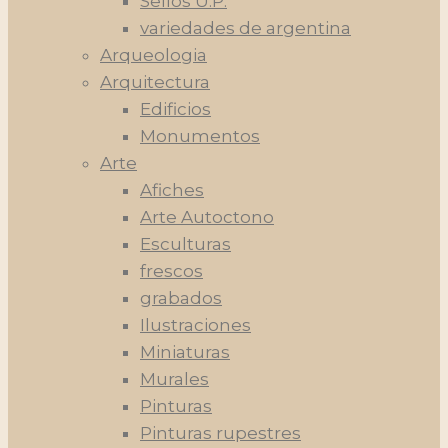
Sellos U.P.
variedades de argentina
Arqueologia
Arquitectura
Edificios
Monumentos
Arte
Afiches
Arte Autoctono
Esculturas
frescos
grabados
Ilustraciones
Miniaturas
Murales
Pinturas
Pinturas rupestres