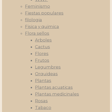
Feminismo
Fiestas populares
filologia
Fisica y quimica
Flora sellos
Arboles
Cactus
Flores
Frutos
Legumbres
Orquideas
Plantas
Plantas acuaticas
Plantas medicinales
Rosas
Tabaco