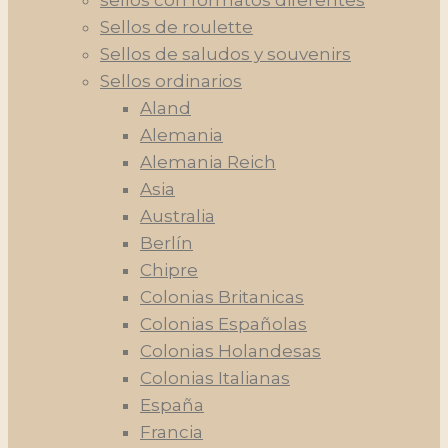
sellos con formatos diferentes
Sellos de roulette
Sellos de saludos y souvenirs
Sellos ordinarios
Aland
Alemania
Alemania Reich
Asia
Australia
Berlín
Chipre
Colonias Britanicas
Colonias Españolas
Colonias Holandesas
Colonias Italianas
España
Francia