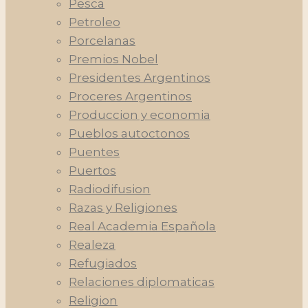
Pesca
Petroleo
Porcelanas
Premios Nobel
Presidentes Argentinos
Proceres Argentinos
Produccion y economia
Pueblos autoctonos
Puentes
Puertos
Radiodifusion
Razas y Religiones
Real Academia Española
Realeza
Refugiados
Relaciones diplomaticas
Religion