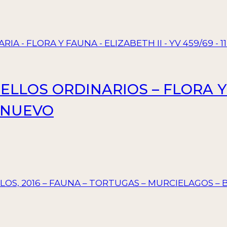
SELLOS ORDINARIOS – FLORA Y 
– NUEVO