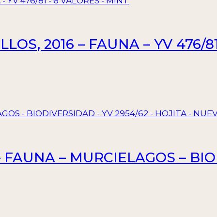
OS, 2016 – FAUNA – YV 476/81
 FAUNA – MURCIELAGOS – BIO