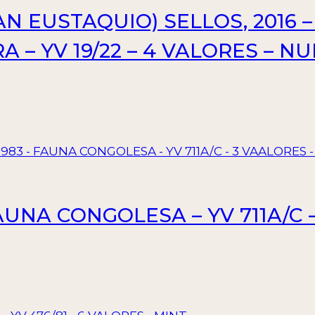
N EUSTAQUIO) SELLOS, 2016 –
– YV 19/22 – 4 VALORES – NU
AUNA CONGOLESA – YV 711A/C 