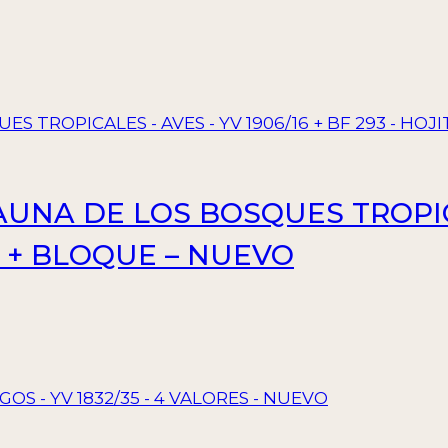
FAUNA DE LOS BOSQUES TROPIC
TA + BLOQUE – NUEVO