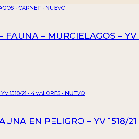
– FAUNA – MURCIELAGOS – YV 
FAUNA EN PELIGRO – YV 1518/2