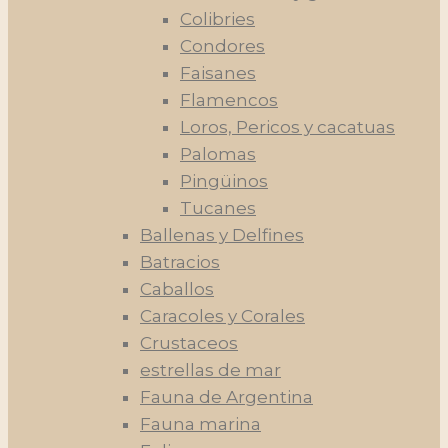
Colibries
Condores
Faisanes
Flamencos
Loros, Pericos y cacatuas
Palomas
Pingüinos
Tucanes
Ballenas y Delfines
Batracios
Caballos
Caracoles y Corales
Crustaceos
estrellas de mar
Fauna de Argentina
Fauna marina