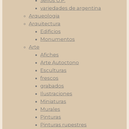
Sellos U.P.
variedades de argentina
Arqueologia
Arquitectura
Edificios
Monumentos
Arte
Afiches
Arte Autoctono
Esculturas
frescos
grabados
Ilustraciones
Miniaturas
Murales
Pinturas
Pinturas rupestres