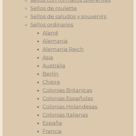
sellos con formatos diferentes
Sellos de roulette
Sellos de saludos y souvenirs
Sellos ordinarios
Aland
Alemania
Alemania Reich
Asia
Australia
Berlín
Chipre
Colonias Britanicas
Colonias Españolas
Colonias Holandesas
Colonias Italianas
España
Francia