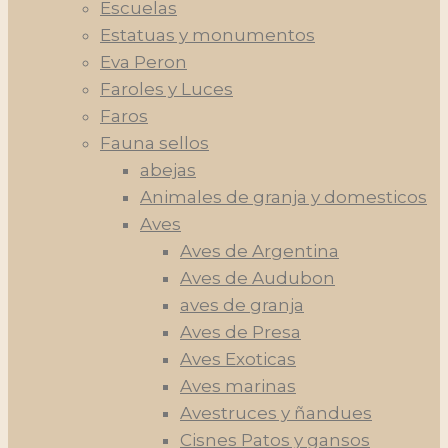
Escuelas
Estatuas y monumentos
Eva Peron
Faroles y Luces
Faros
Fauna sellos
abejas
Animales de granja y domesticos
Aves
Aves de Argentina
Aves de Audubon
aves de granja
Aves de Presa
Aves Exoticas
Aves marinas
Avestruces y ñandues
Cisnes Patos y gansos