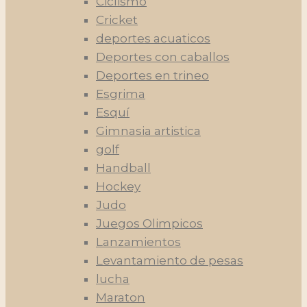
Ciclismo
Cricket
deportes acuaticos
Deportes con caballos
Deportes en trineo
Esgrima
Esquí
Gimnasia artistica
golf
Handball
Hockey
Judo
Juegos Olimpicos
Lanzamientos
Levantamiento de pesas
lucha
Maraton