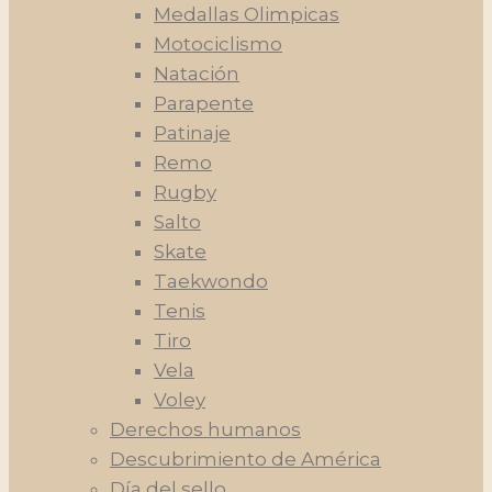
Medallas Olimpicas
Motociclismo
Natación
Parapente
Patinaje
Remo
Rugby
Salto
Skate
Taekwondo
Tenis
Tiro
Vela
Voley
Derechos humanos
Descubrimiento de América
Día del sello