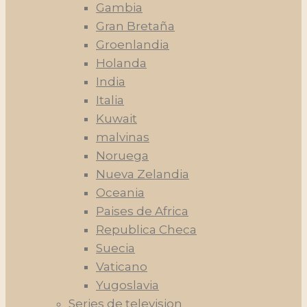
Gambia
Gran Bretaña
Groenlandia
Holanda
India
Italia
Kuwait
malvinas
Noruega
Nueva Zelandia
Oceania
Paises de Africa
Republica Checa
Suecia
Vaticano
Yugoslavia
Series de television