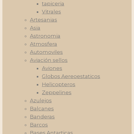
tapiceria
Vitrales
Artesanias
Asia
Astronomia
Atmosfera
Automoviles
Aviación sellos
Aviones
Globos Aereoestaticos
Helicopteros
Zeppelines
Azulejos
Balcanes
Banderas
Barcos
Bases Antarticas