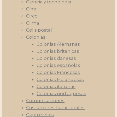
Ciencia y tecnologia
Cine
Circo
Clima
Colis postal
Colonias
Colonias Alemanas
Colonias britanicas
Colonias danesas
Colonias españolas
Colonias Francesas
Colonias Holandesas
Colonias italianas
Colonias portuguesas
Comunicaciones
Costumbres tradicionales
Cripto sellos