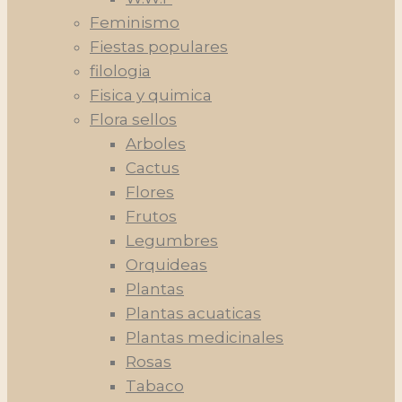
Feminismo
Fiestas populares
filologia
Fisica y quimica
Flora sellos
Arboles
Cactus
Flores
Frutos
Legumbres
Orquideas
Plantas
Plantas acuaticas
Plantas medicinales
Rosas
Tabaco