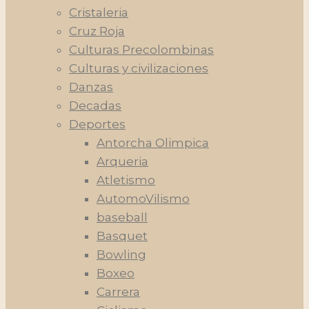
Cristaleria
Cruz Roja
Culturas Precolombinas
Culturas y civilizaciones
Danzas
Decadas
Deportes
Antorcha Olimpica
Arqueria
Atletismo
AutomoVilismo
baseball
Basquet
Bowling
Boxeo
Carrera