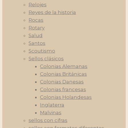
Relojes
Reyes de la historia
Rocas
Rotary
Salud
Santos
Scoutismo
Sellos clásicos
Colonias Alemanas
Colonias Británicas
Colonias Danesas
Colonias francesas
Colonias Holandesas
Inglaterra
Malvinas
sellos con cifras