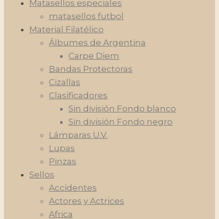
Matasellos especiales
matasellos futbol
Material Filatélico
Álbumes de Argentina
Carpe Diem
Bandas Protectoras
Cizallas
Clasificadores
Sin división Fondo blanco
Sin división Fondo negro
Lámparas U.V.
Lupas
Pinzas
Sellos
Accidentes
Actores y Actrices
Africa