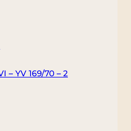
– YV 169/70 – 2