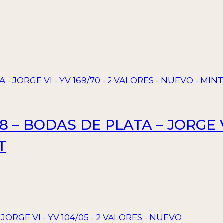
– BODAS DE PLATA – JORGE VI 
T