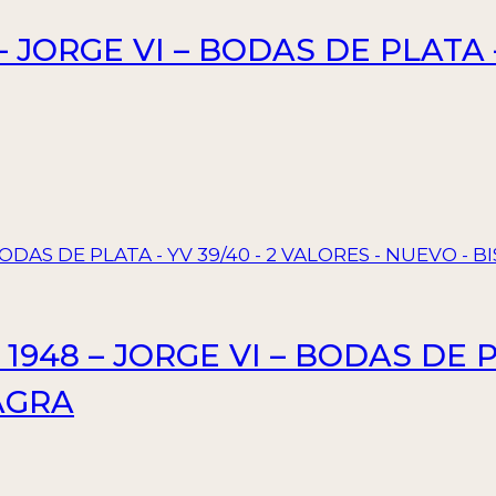
 JORGE VI – BODAS DE PLATA –
948 – JORGE VI – BODAS DE PL
AGRA