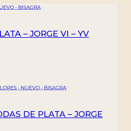
ATA – JORGE VI – YV
BODAS DE PLATA – JORGE