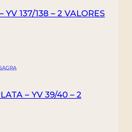
 YV 137/138 – 2 VALORES
ATA – YV 39/40 – 2