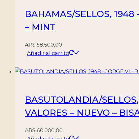
BAHAMAS/SELLOS, 1948 –
– MINT
ARS
58.500,00
Añadir al carrito
BASUTOLANDIA/SELLOS, 1
VALORES – NUEVO – BIS
ARS
60.000,00
Añadir al carrito