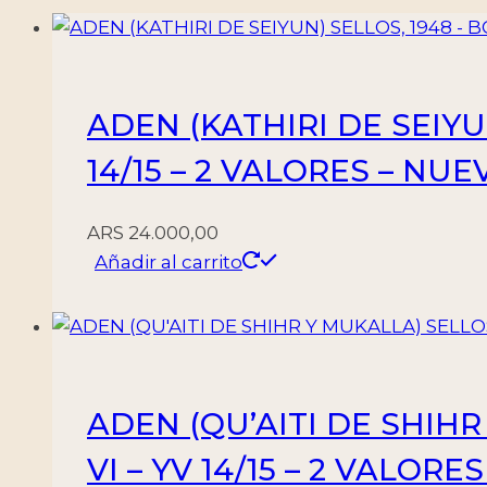
ADEN (KATHIRI DE SEIYUN
14/15 – 2 VALORES – NUE
ARS
24.000,00
Añadir al carrito
ADEN (QU’AITI DE SHIHR
VI – YV 14/15 – 2 VALOR